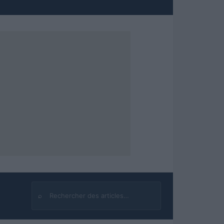
⌕
Rechercher