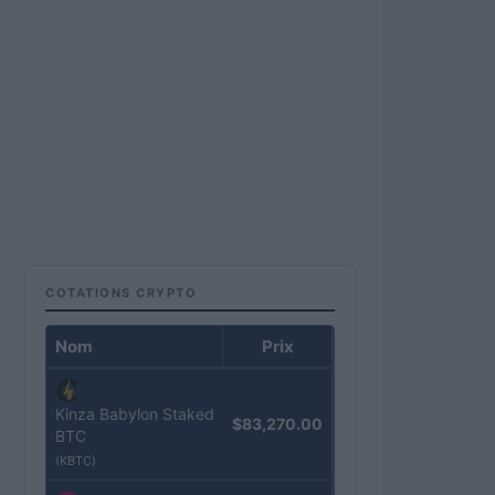
COTATIONS CRYPTO
Nom
Prix
Kinza Babylon Staked
$83,270.00
BTC
(KBTC)