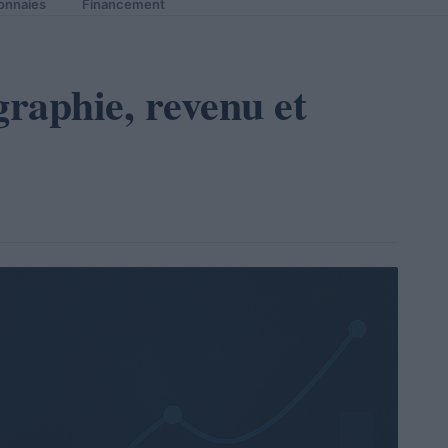
onnaies
Financement
raphie, revenu et