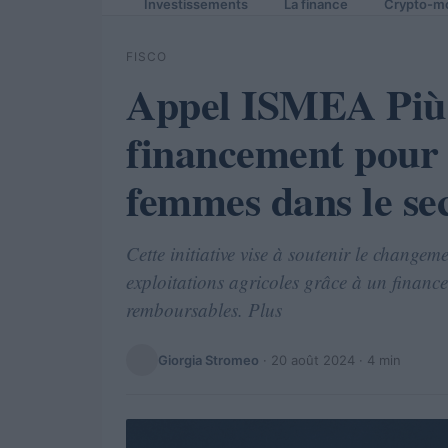
Investissements
La finance
Crypto-m
FISCO
Appel ISMEA Più 
financement pour l
femmes dans le sec
Cette initiative vise à soutenir le change
exploitations agricoles grâce à un financ
remboursables. Plus
Giorgia Stromeo
·
20 août 2024
· 4 min