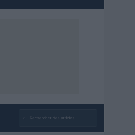
⌕
Rechercher