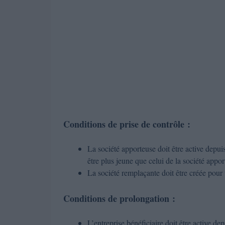
Conditions de prise de contrôle :
La société apporteuse doit être active depuis
être plus jeune que celui de la société appor
La société remplaçante doit être créée pou
Conditions de prolongation :
L’entreprise bénéficiaire doit être active d