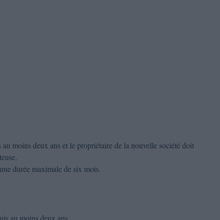
 au moins deux ans et le propriétaire de la nouvelle société doit
teuse.
r une durée maximale de six mois.
epuis au moins deux ans.