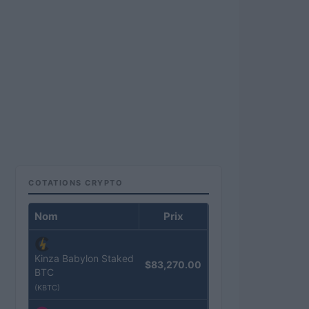
COTATIONS CRYPTO
Nom
Prix
Kinza Babylon Staked
$83,270.00
BTC
(KBTC)