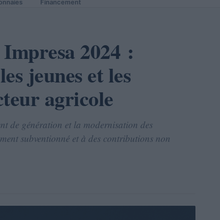
onnaies
Financement
Impresa 2024 :
es jeunes et les
teur agricole
ment de génération et la modernisation des
ement subventionné et à des contributions non