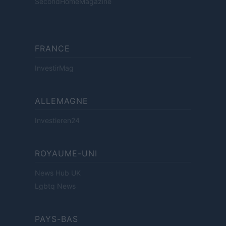
SecondHomeMagazine
FRANCE
InvestirMag
ALLEMAGNE
Investieren24
ROYAUME-UNI
News Hub UK
Lgbtq News
PAYS-BAS