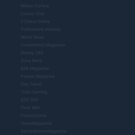
Milano Cortina
Luxury Club
Il Calcio Online
Professione mamma
World Music
Investimenti Magazine
Money 365
Zona Nerd
B2B Magazine
People Magazine
Day Travel
Tutto Gaming
ESG 365
Food Wiki
FuturoDonna
HomeMagazine
SecondHomeMagazine