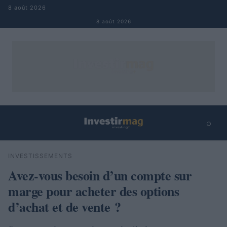
Aller au contenu
8 août 2026
8 août 2026
⌕
×
⌕
INVESTISSEMENTS
Rechercher
Avez-vous besoin d’un compte sur
marge pour acheter des options
d’achat et de vente ?