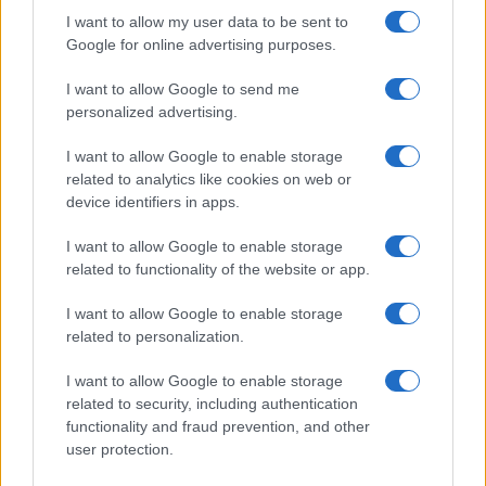
I want to allow my user data to be sent to
Google for online advertising purposes.
I want to allow Google to send me
personalized advertising.
I want to allow Google to enable storage
related to analytics like cookies on web or
device identifiers in apps.
Canicule et sécheresse : les défis majeurs pour les producteurs
de légumes
I want to allow Google to enable storage
Thomas Lefevre · 8 Août 2026
related to functionality of the website or app.
INVESTISSEMENTS
I want to allow Google to enable storage
related to personalization.
I want to allow Google to enable storage
related to security, including authentication
functionality and fraud prevention, and other
user protection.