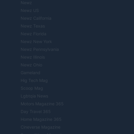
Newz
Newz US
Newz California
Newz Texas
Newz Florida
Newz New York
Newz Pennsylvania
Newz Illinois
Newz Ohio
Gameland
Hig Tech Mag
Scoop Mag
Lgbtqia News
Motors Magazine 365
Day Travel 365
Home Magazine 365
Cineverse Magazine