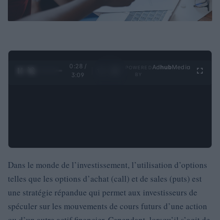
0:29 /
Ad
hub
Media
POWERED
1
/
4
3:09
BY
Dans le monde de l’investissement, l’utilisation d’options
telles que les options d’achat (call) et de sales (puts) est
une stratégie répandue qui permet aux investisseurs de
spéculer sur les mouvements de cours futurs d’une action
ou d’un autre actif financier. Cependant, lorsqu’il s’agit de