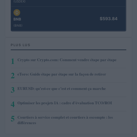
(USDEX)
$593.84
BNB
(BNB)
PLUS LUS
1
Crypto sur Crypto.com: Comment vendre étape par étape
2
eToro: Guide étape par étape sur la façon de retirer
3
EURUSD: qu’est-ce que c’est et comment ça marche
4
Optimiser les projets IA : cadre d’évaluation TCO/ROI
5
Courtiers à service complet et courtiers à escompte : les
différences