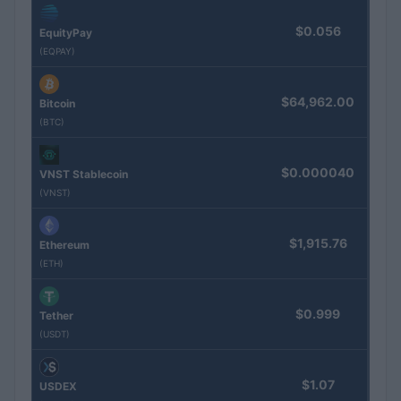
$0.056
EquityPay
(EQPAY)
$64,962.00
Bitcoin
(BTC)
$0.000040
VNST Stablecoin
(VNST)
$1,915.76
Ethereum
(ETH)
$0.999
Tether
(USDT)
$1.07
USDEX