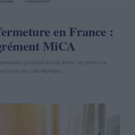
onnaies
Financement
 fermeture en France :
’agrément MiCA
monnaies, pourrait devoir fermer ses portes en
oi et ce que cela implique.