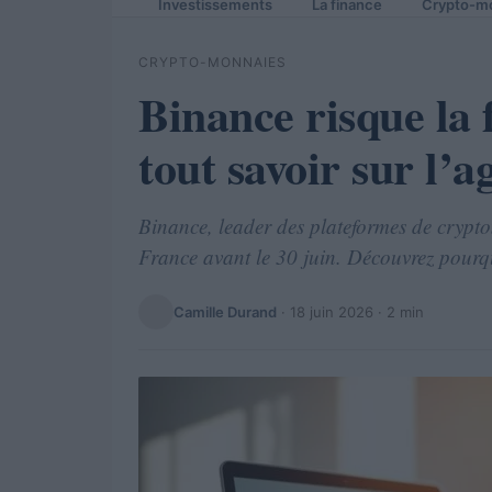
Investissements
La finance
Crypto-m
CRYPTO-MONNAIES
Binance risque la
tout savoir sur l
Binance, leader des plateformes de crypto
France avant le 30 juin. Découvrez pourqu
Camille Durand
·
18 juin 2026
· 2 min