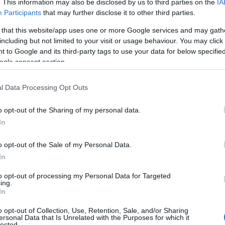
. This information may also be disclosed by us to third parties on the
IA
Market Commission (HCMC)
a jugé son dossier
Participants
that may further disclose it to other third parties.
 l’entreprise indique que ce dossier est également
 that this website/app uses one or more Google services and may gath
utorité européenne des marchés financiers (ESMA)
.
including but not limited to your visit or usage behaviour. You may click 
ire en invoquant des règles de confidentialité.
 to Google and its third-party tags to use your data for below specifi
ogle consent section.
l Data Processing Opt Outs
o opt-out of the Sharing of my personal data.
In
o opt-out of the Sale of my Personal Data.
In
to opt-out of processing my Personal Data for Targeted
ing.
In
o opt-out of Collection, Use, Retention, Sale, and/or Sharing
ersonal Data that Is Unrelated with the Purposes for which it
lected.