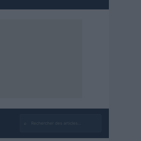
⌕
Rechercher