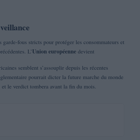
veillance
 garde-fous stricts pour protéger les consommateurs et
Union européenne
 précédentes. L’
devient
ricaines semblent s’assouplir depuis les récentes
réglementaire pourrait dicter la future marche du monde
, et le verdict tombera avant la fin du mois.