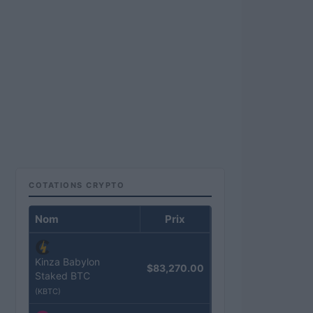
COTATIONS CRYPTO
Nom
Prix
Kinza Babylon
$83,270.00
Staked BTC
(KBTC)