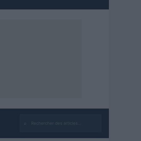
⌕
Rechercher