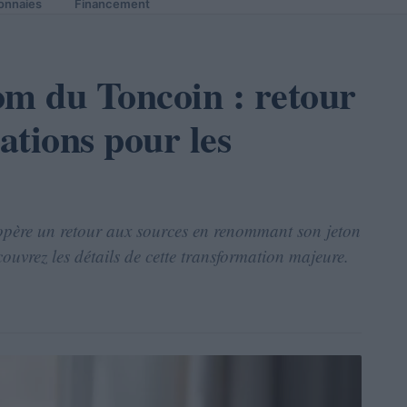
onnaies
Financement
m du Toncoin : retour
ations pour les
père un retour aux sources en renommant son jeton
vrez les détails de cette transformation majeure.