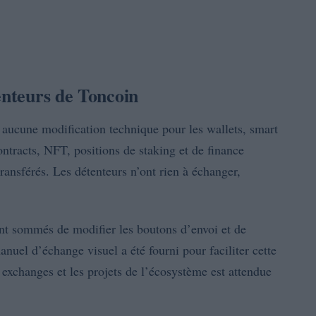
enteurs de Toncoin
 aucune modification technique pour les wallets, smart
ontracts, NFT, positions de staking et de finance
ansférés. Les détenteurs n’ont rien à échanger,
ent sommés de modifier les boutons d’envoi et de
nuel d’échange visuel a été fourni pour faciliter cette
 exchanges et les projets de l’écosystème est attendue