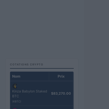
COTATIONS CRYPTO
Nom
Prix
Kinza Babylon Staked
$83,270.00
BTC
(KBTC)