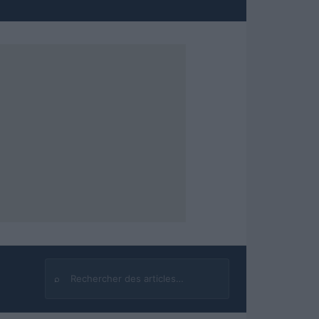
⌕
Rechercher