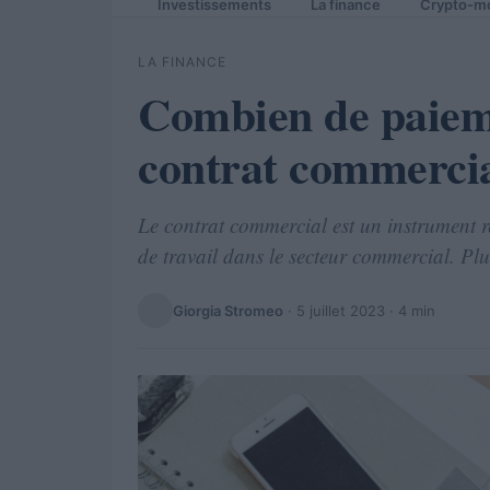
Investissements
La finance
Crypto-m
LA FINANCE
Combien de paiem
contrat commercia
Le contrat commercial est un instrument r
de travail dans le secteur commercial. Plu
Giorgia Stromeo
·
5 juillet 2023
· 4 min