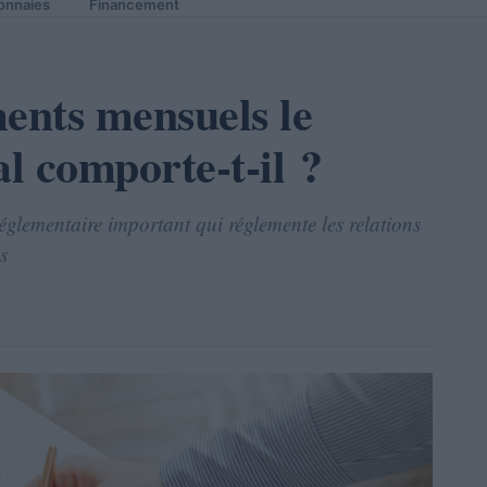
onnaies
Financement
ents mensuels le
l comporte-t-il ?
églementaire important qui réglemente les relations
s