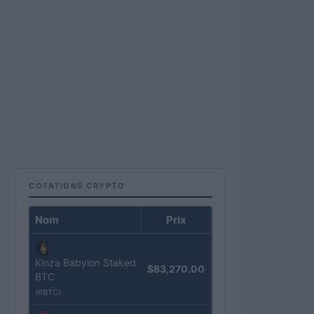
COTATIONS CRYPTO
Nom
Prix
Kinza Babylon Staked
$83,270.00
BTC
(KBTC)