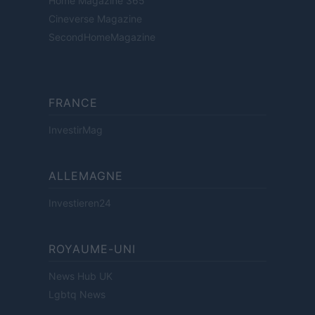
Home Magazine 365
Cineverse Magazine
SecondHomeMagazine
FRANCE
InvestirMag
ALLEMAGNE
Investieren24
ROYAUME-UNI
News Hub UK
Lgbtq News