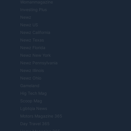
Womanmagazine
Investing Plus
Newz
Newz US
Newz California
Newz Texas
Newz Florida
Newz New York
Newz Pennsylvania
Newz Illinois
Newz Ohio
Gameland
Hig Tech Mag
Scoop Mag
Lgbtqia News
Motors Magazine 365
Day Travel 365