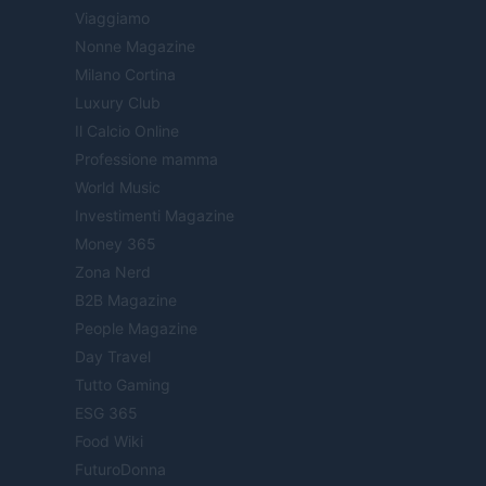
Viaggiamo
Nonne Magazine
Milano Cortina
Luxury Club
Il Calcio Online
Professione mamma
World Music
Investimenti Magazine
Money 365
Zona Nerd
B2B Magazine
People Magazine
Day Travel
Tutto Gaming
ESG 365
Food Wiki
FuturoDonna