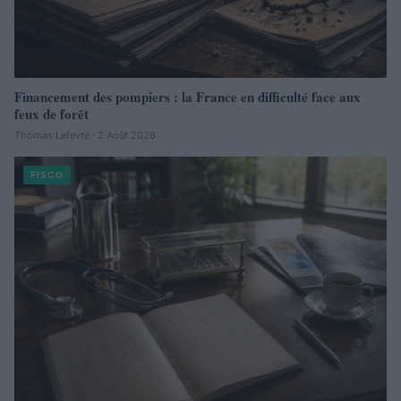
Financement des pompiers : la France en difficulté face aux
feux de forêt
Thomas Lefevre · 2 Août 2026
FISCO