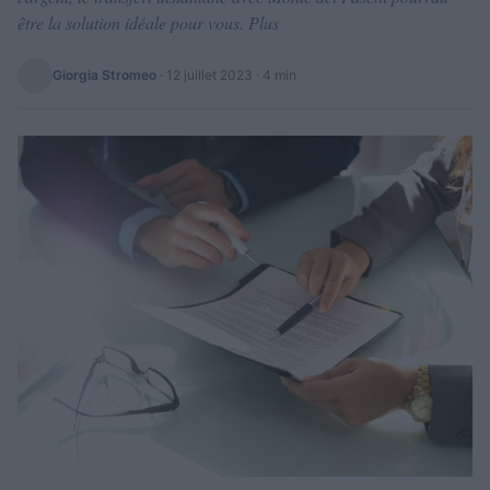
être la solution idéale pour vous. Plus
Giorgia Stromeo
·
12 juillet 2023
· 4 min