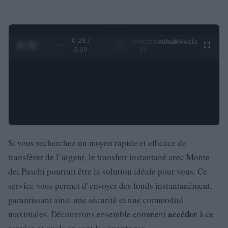
0:29 /
Ad
hub
Media
POWERED
1
/
4
3:09
BY
Si vous recherchez un moyen rapide et efficace de
transférer de l’argent, le transfert instantané avec Monte
dei Paschi pourrait être la solution idéale pour vous. Ce
service vous permet d’envoyer des fonds instantanément,
garantissant ainsi une sécurité et une commodité
accéder
maximales. Découvrons ensemble comment
à ce