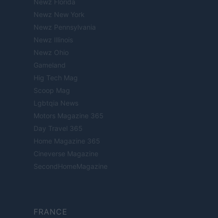
Newz Florida
Newz New York
Newz Pennsylvania
Newz Illinois
Newz Ohio
Gameland
Hig Tech Mag
Scoop Mag
Lgbtqia News
Motors Magazine 365
Day Travel 365
Home Magazine 365
Cineverse Magazine
SecondHomeMagazine
FRANCE