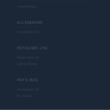
InvestirMag
ALLEMAGNE
Investieren24
ROYAUME-UNI
News Hub UK
Lgbtq News
PAYS-BAS
Investeren 24
NL Newz