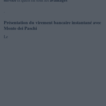
service
avantages
et quels en sont les
.
Présentation du virement bancaire instantané avec
Monte dei Paschi
Le