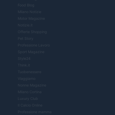
Food Blog
Milano Notizie
Motor Magazine
Notizie.it
Offerte Shopping
Pet Story
Professione Lavoro
Sport Magazine
Style24
Think.it
Tuobenessere
Viaggiamo
Nonne Magazine
Milano Cortina
Luxury Club
Il Calcio Online
Professione mamma