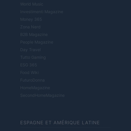
World Music
Investimenti Magazine
Money 365
Zona Nerd
B2B Magazine
People Magazine
Day Travel
Tutto Gaming
ESG 365
Food Wiki
FuturoDonna
HomeMagazine
SecondHomeMagazine
ESPAGNE ET AMÉRIQUE LATINE