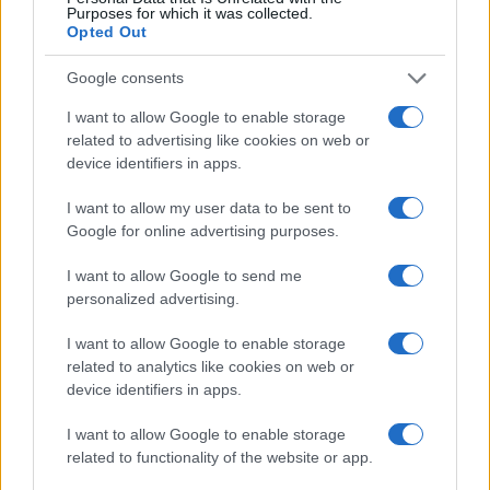
Purposes for which it was collected.
Opted Out
Google consents
I want to allow Google to enable storage
related to advertising like cookies on web or
device identifiers in apps.
Continuez la lecture
I want to allow my user data to be sent to
Google for online advertising purposes.
UNCATEGORIZED
I want to allow Google to send me
personalized advertising.
I want to allow Google to enable storage
related to analytics like cookies on web or
device identifiers in apps.
I want to allow Google to enable storage
related to functionality of the website or app.