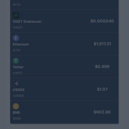
(BTC)
$0.000040
VNST Stablecoin
(VNST)
$1,917.31
Ethereum
(ETH)
$0.999
Tether
(USDT)
$1.07
USDEX
(USDEX)
$602.80
BNB
(BNB)