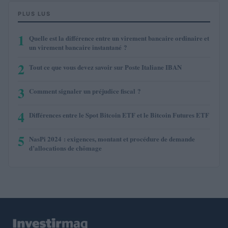
PLUS LUS
1
Quelle est la différence entre un virement bancaire ordinaire et
un virement bancaire instantané ?
2
Tout ce que vous devez savoir sur Poste Italiane IBAN
3
Comment signaler un préjudice fiscal ?
4
Différences entre le Spot Bitcoin ETF et le Bitcoin Futures ETF
5
NasPi 2024 : exigences, montant et procédure de demande
d’allocations de chômage