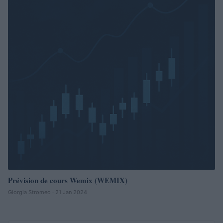
Prévision de cours Wemix (WEMIX)
Giorgia Stromeo · 21 Jan 2024