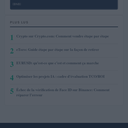
(BNB)
PLUS LUS
1
Crypto sur Crypto.com: Comment vendre étape par étape
2
eToro: Guide étape par étape sur la façon de retirer
3
EURUSD: qu’est-ce que c’est et comment ça marche
4
Optimiser les projets IA : cadre d’évaluation TCO/ROI
5
Échec de la vérification de Face ID sur Binance: Comment
réparer l’erreur