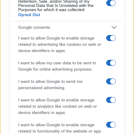
Retention, Sale, and/or Sharing of my
Personal Data that Is Unrelated with the
Purposes for which it was collected.
Opted Out
Google consents
Investir dans les locations de vacances : est-ce le bon moment
I want to allow Google to enable storage
en 2026 ?
related to advertising like cookies on web or
Thomas Lefevre · 6 Août 2026
device identifiers in apps.
INVESTISSEMENTS
I want to allow my user data to be sent to
Google for online advertising purposes.
I want to allow Google to send me
personalized advertising.
I want to allow Google to enable storage
related to analytics like cookies on web or
device identifiers in apps.
I want to allow Google to enable storage
related to functionality of the website or app.