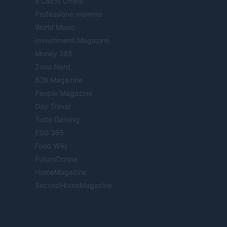
Il Calcio Online
Professione mamma
World Music
Investimenti Magazine
Money 365
Zona Nerd
B2B Magazine
People Magazine
Day Travel
Tutto Gaming
ESG 365
Food Wiki
FuturoDonna
HomeMagazine
SecondHomeMagazine