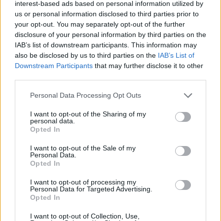
interest-based ads based on personal information utilized by
us or personal information disclosed to third parties prior to
your opt-out. You may separately opt-out of the further
disclosure of your personal information by third parties on the
IAB’s list of downstream participants. This information may
also be disclosed by us to third parties on the
IAB’s List of
Downstream Participants
that may further disclose it to other
third parties.
Please note that this website/app uses one or more Google
Personal Data Processing Opt Outs
services and may gather and store information including but
Continuez la lecture
not limited to your visit or usage behaviour. You may click to
I want to opt-out of the Sharing of my
personal data.
grant or deny consent to Google and its third-party tags to
Opted In
use your data for below specified purposes in below Google
INVESTISSEMENTS
consent section.
I want to opt-out of the Sale of my
Personal Data.
Opted In
I want to opt-out of processing my
Personal Data for Targeted Advertising.
Opted In
I want to opt-out of Collection, Use,