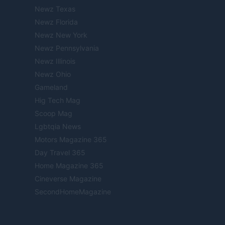
Newz Texas
Newz Florida
Newz New York
Newz Pennsylvania
Newz Illinois
Newz Ohio
Gameland
Hig Tech Mag
Scoop Mag
Lgbtqia News
Motors Magazine 365
Day Travel 365
Home Magazine 365
Cineverse Magazine
SecondHomeMagazine