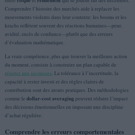
risque
rendement
entre
et
qui se jouent sur des décennies.
Comprendre l’histoire des marchés aide à replacer les
mouvements violents dans leur contexte: les booms et les
krachs reflètent souvent des réactions humaines—peur,
avidité, excès de confiance—plutôt que des erreurs
d’évaluation mathématique.
La vraie compétence, plus que trouver la meilleure action
du moment, consiste à construire un plan capable de
résister aux secousses
. La tolérance à l’incertitude, la
capacité à rester investi et des règles claires de
contribution sont des atouts pratiques. Des méthodologies
dollar-cost averaging
comme le
peuvent réduire l’impact
des décisions émotionnelles en imposant une discipline
d’achat régulière.
Comprendre les erreurs comportementales