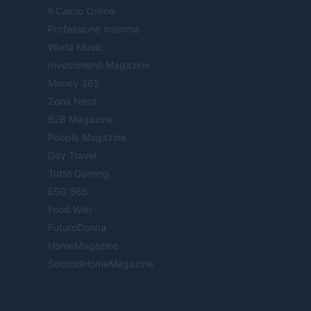
Il Calcio Online
Professione mamma
World Music
Investimenti Magazine
Money 365
Zona Nerd
B2B Magazine
People Magazine
Day Travel
Tutto Gaming
ESG 365
Food Wiki
FuturoDonna
HomeMagazine
SecondHomeMagazine