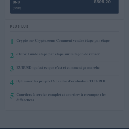
$595.20
BNB
(BNB)
PLUS LUS
1
Crypto sur Crypto.com: Comment vendre étape par étape
2
eToro: Guide étape par étape sur la façon de retirer
3
EURUSD: qu’est-ce que c’est et comment ça marche
4
Optimiser les projets IA : cadre d’évaluation TCO/ROI
5
Courtiers à service complet et courtiers à escompte : les
différences