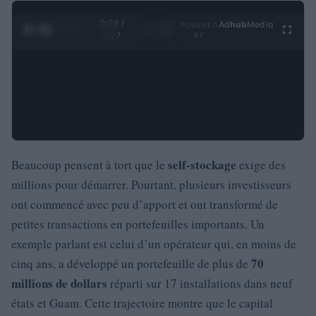
0:29 /
Ad
hub
Media
POWERED
1
/
4
4:27
BY
self-stockage
Beaucoup pensent à tort que le
exige des
millions pour démarrer. Pourtant, plusieurs investisseurs
ont commencé avec peu d’apport et ont transformé de
petites transactions en portefeuilles importants. Un
exemple parlant est celui d’un opérateur qui, en moins de
70
cinq ans, a développé un portefeuille de plus de
millions de dollars
réparti sur 17 installations dans neuf
états et Guam. Cette trajectoire montre que le capital