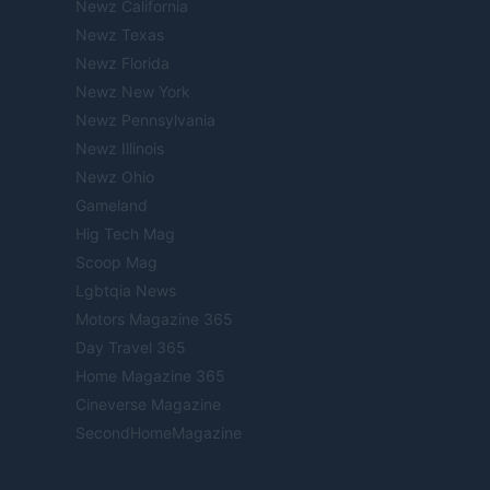
Newz California
Newz Texas
Newz Florida
Newz New York
Newz Pennsylvania
Newz Illinois
Newz Ohio
Gameland
Hig Tech Mag
Scoop Mag
Lgbtqia News
Motors Magazine 365
Day Travel 365
Home Magazine 365
Cineverse Magazine
SecondHomeMagazine