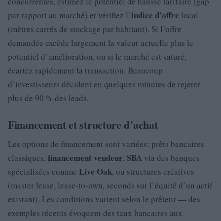
concurrentes, estimez le potentiel de hausse tarifaire (gap
indice d’offre
par rapport au marché) et vérifiez l’
local
(mètres carrés de stockage par habitant). Si l’offre
demandée excède largement la valeur actuelle plus le
potentiel d’amélioration, ou si le marché est saturé,
écartez rapidement la transaction. Beaucoup
d’investisseurs décident en quelques minutes de rejeter
plus de 90 % des leads.
Financement et structure d’achat
Les options de financement sont variées: prêts bancaires
financement vendeur
SBA
classiques,
,
via des banques
Live Oak
spécialisées comme
, ou structures créatives
(master lease, lease-to-own, seconds sur l’équité d’un actif
existant). Les conditions varient selon le prêteur — des
exemples récents évoquent des taux bancaires aux