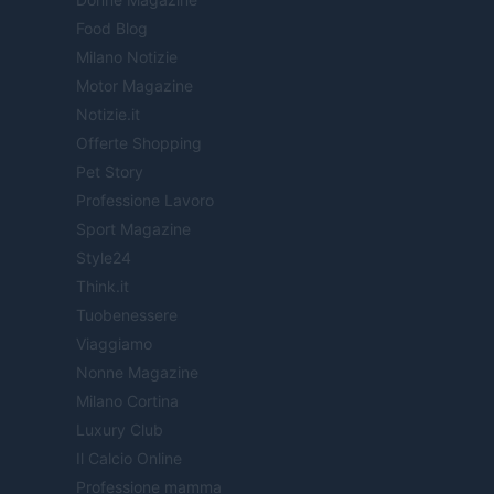
Food Blog
Milano Notizie
Motor Magazine
Notizie.it
Offerte Shopping
Pet Story
Professione Lavoro
Sport Magazine
Style24
Think.it
Tuobenessere
Viaggiamo
Nonne Magazine
Milano Cortina
Luxury Club
Il Calcio Online
Professione mamma