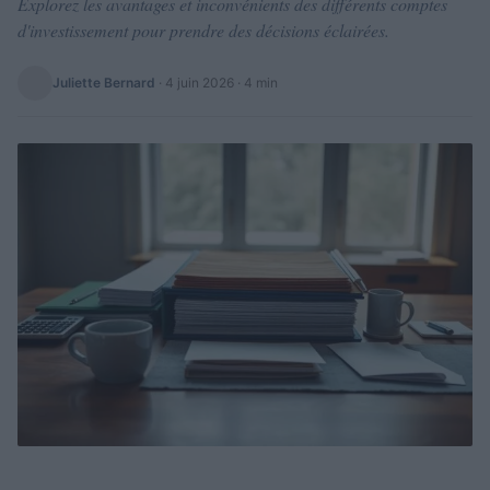
Explorez les avantages et inconvénients des différents comptes
d'investissement pour prendre des décisions éclairées.
Juliette Bernard
·
4 juin 2026
· 4 min