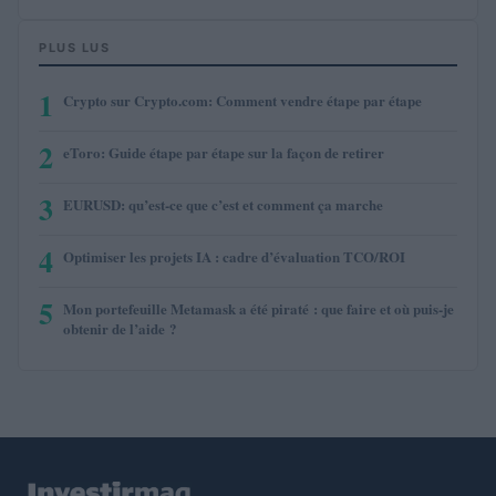
PLUS LUS
1
Crypto sur Crypto.com: Comment vendre étape par étape
2
eToro: Guide étape par étape sur la façon de retirer
3
EURUSD: qu’est-ce que c’est et comment ça marche
4
Optimiser les projets IA : cadre d’évaluation TCO/ROI
5
Mon portefeuille Metamask a été piraté : que faire et où puis-je
obtenir de l’aide ?