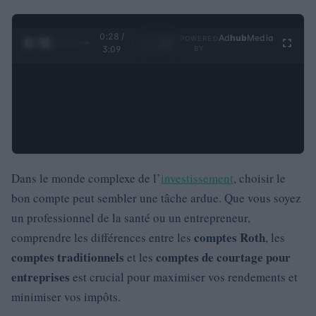
0:29 /
Ad
hub
Media
POWERED
1
/
4
3:09
BY
Dans le monde complexe de l’
investissement
, choisir le
bon compte peut sembler une tâche ardue. Que vous soyez
un professionnel de la santé ou un entrepreneur,
comptes Roth
comprendre les différences entre les
, les
comptes traditionnels
comptes de courtage pour
et les
entreprises
est crucial pour maximiser vos rendements et
minimiser vos impôts.