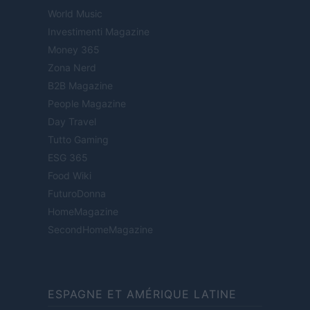
World Music
Investimenti Magazine
Money 365
Zona Nerd
B2B Magazine
People Magazine
Day Travel
Tutto Gaming
ESG 365
Food Wiki
FuturoDonna
HomeMagazine
SecondHomeMagazine
ESPAGNE ET AMÉRIQUE LATINE