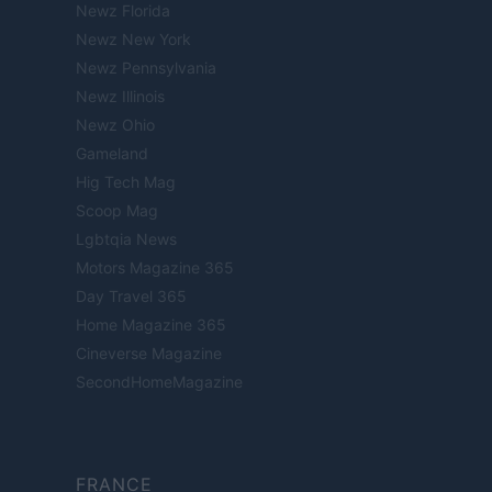
Newz Florida
Newz New York
Newz Pennsylvania
Newz Illinois
Newz Ohio
Gameland
Hig Tech Mag
Scoop Mag
Lgbtqia News
Motors Magazine 365
Day Travel 365
Home Magazine 365
Cineverse Magazine
SecondHomeMagazine
FRANCE