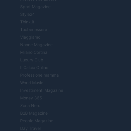
Sport Magazine
Style24
Think.it
Tuobenessere
Viaggiamo
Nonne Magazine
Milano Cortina
Luxury Club
Il Calcio Online
Professione mamma
World Music
Investimenti Magazine
Money 365
Zona Nerd
B2B Magazine
People Magazine
Day Travel