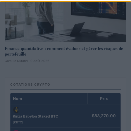
Finance quantitative : comment évaluer et gérer les risques de
portefeuille
Camille Durand · 9 Août 2026
COTATIONS CRYPTO
Nom
Prix
$83,270.00
Kinza Babylon Staked BTC
(KBTC)