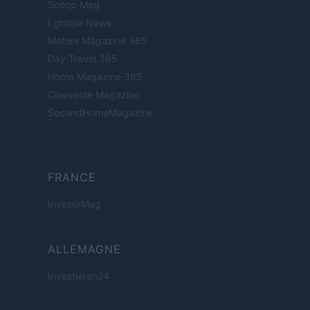
Scoop Mag
Lgbtqia News
Motors Magazine 365
Day Travel 365
Home Magazine 365
Cineverse Magazine
SecondHomeMagazine
FRANCE
InvestirMag
ALLEMAGNE
Investieren24