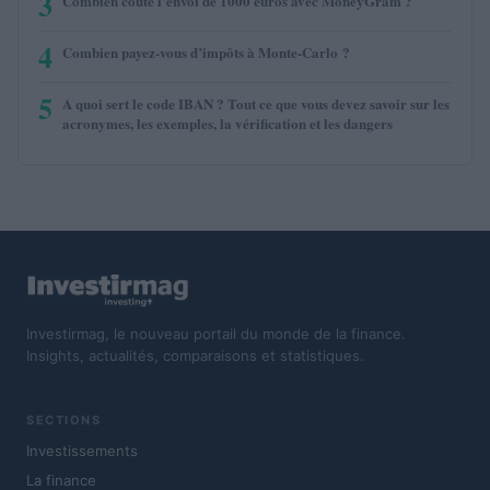
3
Combien coûte l’envoi de 1000 euros avec MoneyGram ?
4
Combien payez-vous d’impôts à Monte-Carlo ?
5
A quoi sert le code IBAN ? Tout ce que vous devez savoir sur les
acronymes, les exemples, la vérification et les dangers
Investirmag, le nouveau portail du monde de la finance.
Insights, actualités, comparaisons et statistiques.
SECTIONS
Investissements
La finance