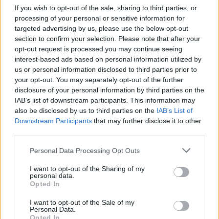
If you wish to opt-out of the sale, sharing to third parties, or
processing of your personal or sensitive information for
targeted advertising by us, please use the below opt-out
section to confirm your selection. Please note that after your
opt-out request is processed you may continue seeing
interest-based ads based on personal information utilized by
us or personal information disclosed to third parties prior to
your opt-out. You may separately opt-out of the further
disclosure of your personal information by third parties on the
IAB’s list of downstream participants. This information may
also be disclosed by us to third parties on the
IAB’s List of
Downstream Participants
that may further disclose it to other
third parties.
Please note that this website/app uses one or more Google
Personal Data Processing Opt Outs
services and may gather and store information including but
not limited to your visit or usage behaviour. You may click to
I want to opt-out of the Sharing of my
personal data.
grant or deny consent to Google and its third-party tags to
Opted In
use your data for below specified purposes in below Google
consent section.
I want to opt-out of the Sale of my
Personal Data.
Opted In