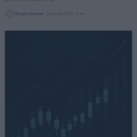
Giorgia Stromeo
·
29 janvier 2025
· 2 min