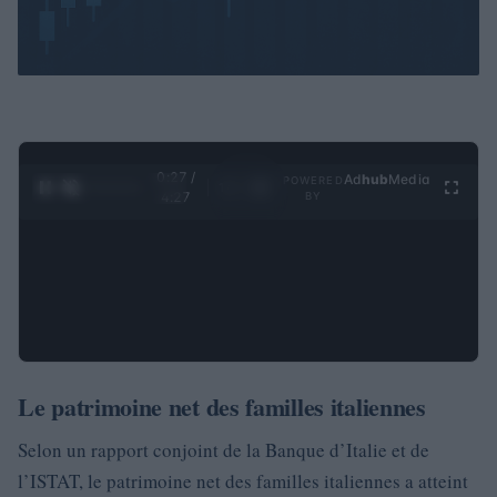
0:28 /
Ad
hub
Media
POWERED
1
/
4
4:27
BY
Le patrimoine net des familles italiennes
Selon un rapport conjoint de la Banque d’Italie et de
l’ISTAT, le patrimoine net des familles italiennes a atteint