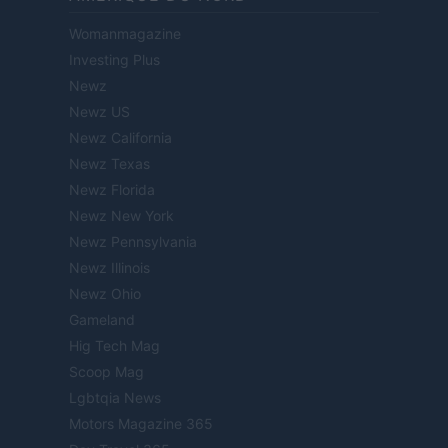
Womanmagazine
Investing Plus
Newz
Newz US
Newz California
Newz Texas
Newz Florida
Newz New York
Newz Pennsylvania
Newz Illinois
Newz Ohio
Gameland
Hig Tech Mag
Scoop Mag
Lgbtqia News
Motors Magazine 365