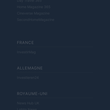
Day Travel 365
Home Magazine 365
Cineverse Magazine
SecondHomeMagazine
FRANCE
InvestirMag
ALLEMAGNE
Investieren24
ROYAUME-UNI
News Hub UK
Lgbtq News