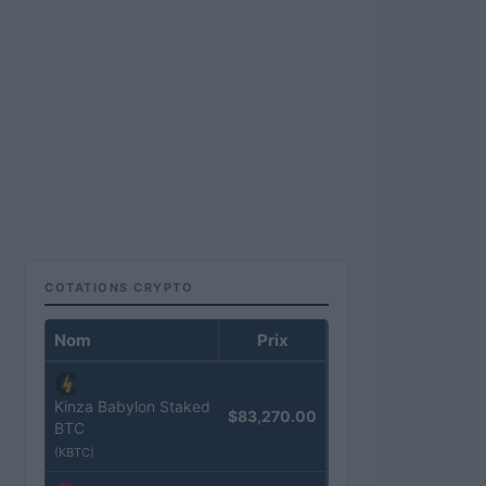
COTATIONS CRYPTO
Nom
Prix
Kinza Babylon Staked
$83,270.00
BTC
(KBTC)