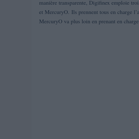
manière transparente, Digifinex emploie tro
et MercuryO.
Ils prennent tous en charge l’
MercuryO va plus loin en prenant en charge