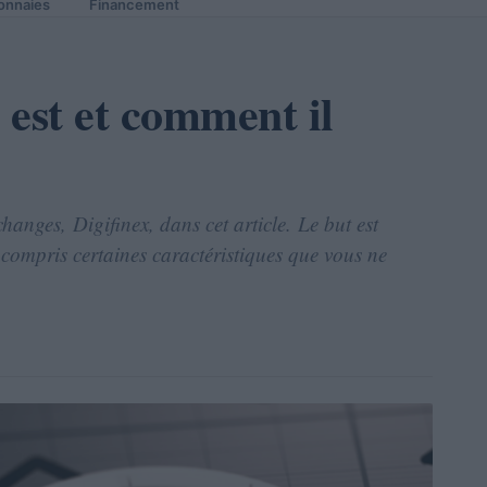
onnaies
Financement
l est et comment il
hanges, Digifinex, dans cet article. Le but est
 compris certaines caractéristiques que vous ne