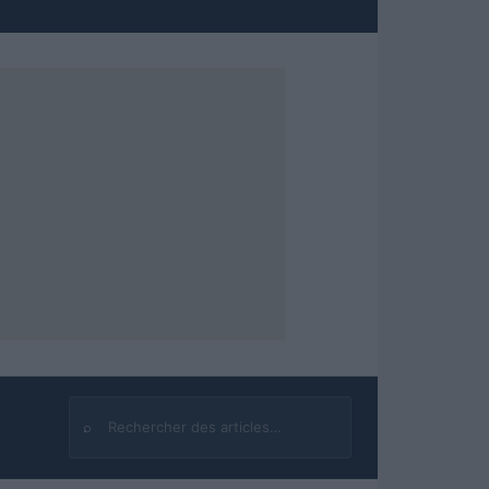
⌕
Rechercher