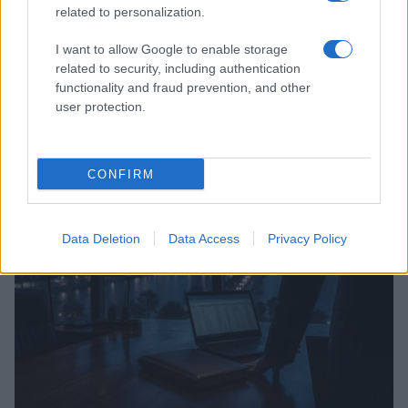
related to personalization.
I want to allow Google to enable storage
related to security, including authentication
functionality and fraud prevention, and other
user protection.
Continuez la lecture
CONFIRM
IMPÔT
Data Deletion
Data Access
Privacy Policy