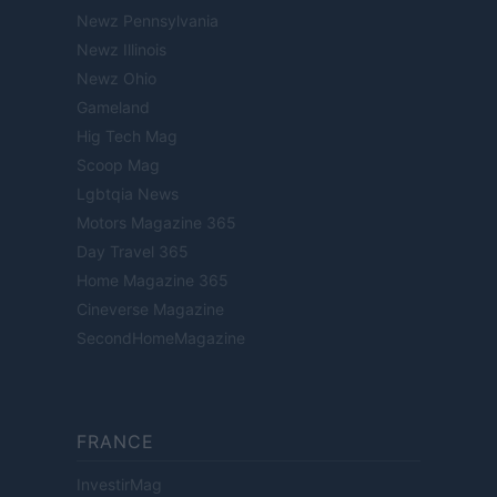
Newz Pennsylvania
Newz Illinois
Newz Ohio
Gameland
Hig Tech Mag
Scoop Mag
Lgbtqia News
Motors Magazine 365
Day Travel 365
Home Magazine 365
Cineverse Magazine
SecondHomeMagazine
FRANCE
InvestirMag