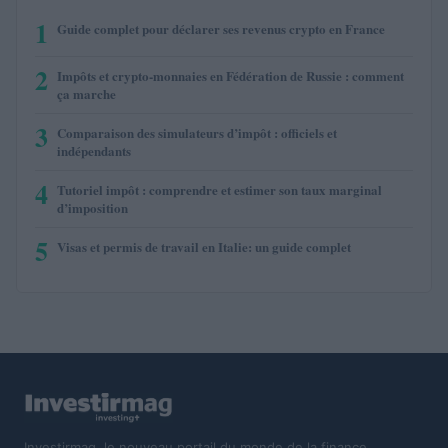
1
Guide complet pour déclarer ses revenus crypto en France
2
Impôts et crypto-monnaies en Fédération de Russie : comment
ça marche
3
Comparaison des simulateurs d’impôt : officiels et
indépendants
4
Tutoriel impôt : comprendre et estimer son taux marginal
d’imposition
5
Visas et permis de travail en Italie: un guide complet
Investirmag, le nouveau portail du monde de la finance.