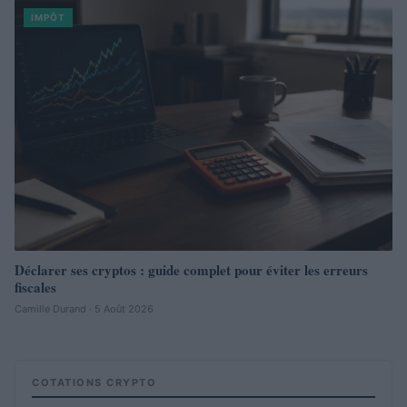
IMPÔT
Déclarer ses cryptos : guide complet pour éviter les erreurs
fiscales
Camille Durand · 5 Août 2026
COTATIONS CRYPTO