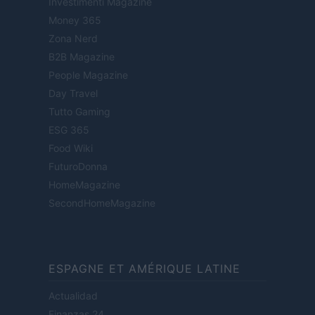
Investimenti Magazine
Money 365
Zona Nerd
B2B Magazine
People Magazine
Day Travel
Tutto Gaming
ESG 365
Food Wiki
FuturoDonna
HomeMagazine
SecondHomeMagazine
ESPAGNE ET AMÉRIQUE LATINE
Actualidad
Finanzas 24