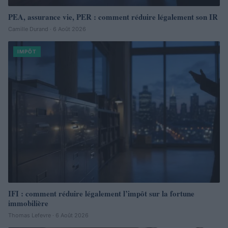
PEA, assurance vie, PER : comment réduire légalement son IR
Camille Durand · 6 Août 2026
IMPÔT
IFI : comment réduire légalement l’impôt sur la fortune
immobilière
Thomas Lefevre · 6 Août 2026