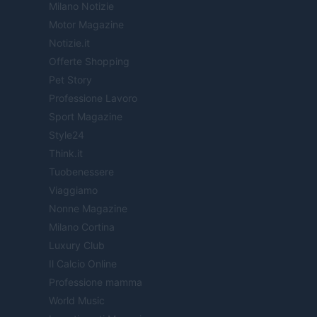
Milano Notizie
Motor Magazine
Notizie.it
Offerte Shopping
Pet Story
Professione Lavoro
Sport Magazine
Style24
Think.it
Tuobenessere
Viaggiamo
Nonne Magazine
Milano Cortina
Luxury Club
Il Calcio Online
Professione mamma
World Music