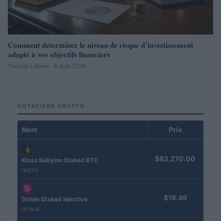
Comment déterminer le niveau de risque d’investissement
adapté à vos objectifs financiers
Thomas Lefevre · 8 Août 2026
COTATIONS CRYPTO
Nom
Prix
$83,270.00
Kinza Babylon Staked BTC
(KBTC)
$16.49
Stride Staked Injective
(STINJ)