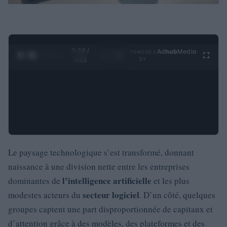
0:29 /
Ad
hub
Media
POWERED
1
/
4
3:55
BY
Le paysage technologique s’est transformé, donnant
naissance à une division nette entre les entreprises
l’intelligence artificielle
dominantes de
et les plus
secteur logiciel
modestes acteurs du
. D’un côté, quelques
groupes captent une part disproportionnée de capitaux et
d’attention grâce à des modèles, des plateformes et des