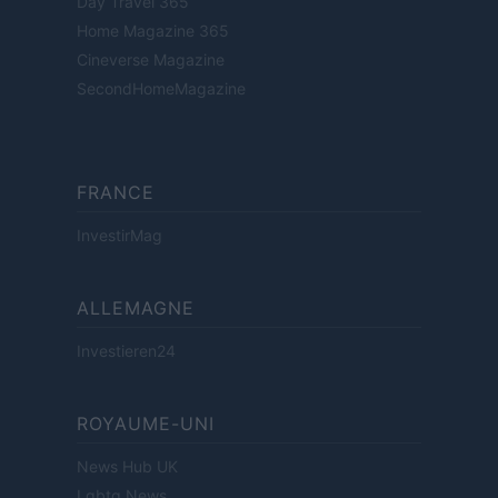
Day Travel 365
Home Magazine 365
Cineverse Magazine
SecondHomeMagazine
FRANCE
InvestirMag
ALLEMAGNE
Investieren24
ROYAUME-UNI
News Hub UK
Lgbtq News