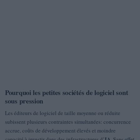
Pourquoi les petites sociétés de logiciel sont
sous pression
Les éditeurs de logiciel de taille moyenne ou réduite
subissent plusieurs contraintes simultanées: concurrence
accrue, coûts de développement élevés et moindre
IA
capacité à investir dans des infrastructures d’
. Sans effet