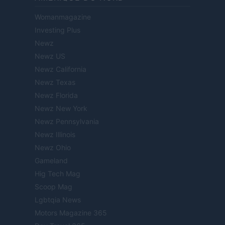
Womanmagazine
Investing Plus
Newz
Newz US
Newz California
Newz Texas
Newz Florida
Newz New York
Newz Pennsylvania
Newz Illinois
Newz Ohio
Gameland
Hig Tech Mag
Scoop Mag
Lgbtqia News
Motors Magazine 365