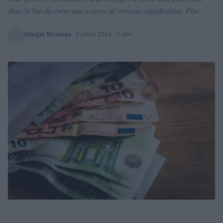
dans le but de créer une source de revenus significative. Plus
Giorgia Stromeo
·
2 juillet 2024
· 5 min