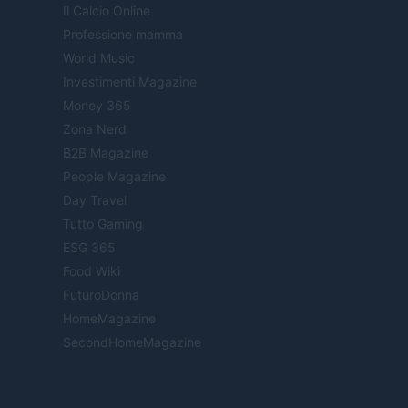
Il Calcio Online
Professione mamma
World Music
Investimenti Magazine
Money 365
Zona Nerd
B2B Magazine
People Magazine
Day Travel
Tutto Gaming
ESG 365
Food Wiki
FuturoDonna
HomeMagazine
SecondHomeMagazine