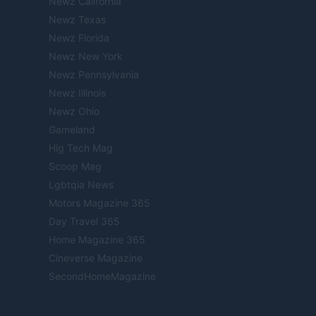
Newz California
Newz Texas
Newz Florida
Newz New York
Newz Pennsylvania
Newz Illinois
Newz Ohio
Gameland
Hig Tech Mag
Scoop Mag
Lgbtqia News
Motors Magazine 365
Day Travel 365
Home Magazine 365
Cineverse Magazine
SecondHomeMagazine