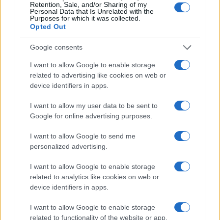
Retention, Sale, and/or Sharing of my
Personal Data that Is Unrelated with the
entreprise prospère
Purposes for which it was collected.
Opted Out
.
Google consents
I want to allow Google to enable storage
related to advertising like cookies on web or
AUTEUR
Giorgia Stromeo
device identifiers in apps.
I want to allow my user data to be sent to
Google for online advertising purposes.
I want to allow Google to send me
personalized advertising.
I want to allow Google to enable storage
related to analytics like cookies on web or
device identifiers in apps.
I want to allow Google to enable storage
related to functionality of the website or app.