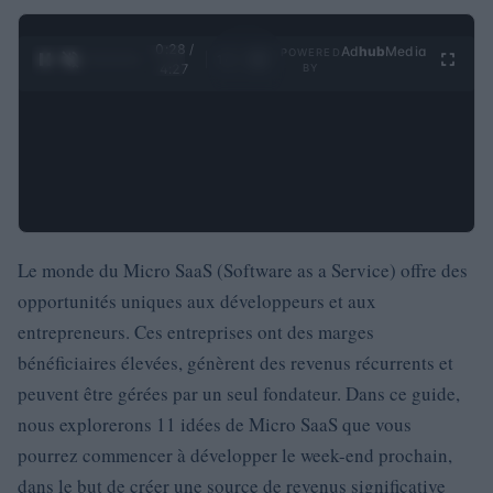
0:29 /
Ad
hub
Media
POWERED
1
/
4
4:27
BY
Le monde du Micro SaaS (Software as a Service) offre des
opportunités uniques aux développeurs et aux
entrepreneurs. Ces entreprises ont des marges
bénéficiaires élevées, génèrent des revenus récurrents et
peuvent être gérées par un seul fondateur. Dans ce guide,
nous explorerons 11 idées de Micro SaaS que vous
pourrez commencer à développer le week-end prochain,
dans le but de créer une source de revenus significative