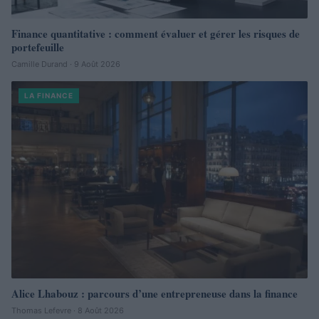
Finance quantitative : comment évaluer et gérer les risques de
portefeuille
Camille Durand · 9 Août 2026
LA FINANCE
Alice Lhabouz : parcours d’une entrepreneuse dans la finance
Thomas Lefevre · 8 Août 2026