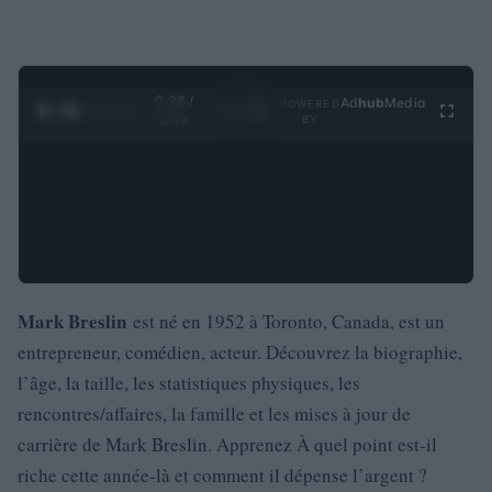
0:29 /
Ad
hub
Media
POWERED
1
/
4
3:19
BY
Mark Breslin
est né en 1952 à Toronto, Canada, est un
entrepreneur, comédien, acteur. Découvrez la biographie,
l’âge, la taille, les statistiques physiques, les
rencontres/affaires, la famille et les mises à jour de
carrière de Mark Breslin. Apprenez À quel point est-il
riche cette année-là et comment il dépense l’argent ?