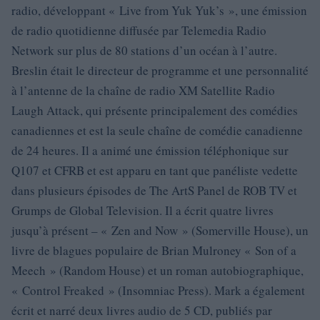
radio, développant « Live from Yuk Yuk’s », une émission
de radio quotidienne diffusée par Telemedia Radio
Network sur plus de 80 stations d’un océan à l’autre.
Breslin était le directeur de programme et une personnalité
à l’antenne de la chaîne de radio XM Satellite Radio
Laugh Attack, qui présente principalement des comédies
canadiennes et est la seule chaîne de comédie canadienne
de 24 heures. Il a animé une émission téléphonique sur
Q107 et CFRB et est apparu en tant que panéliste vedette
dans plusieurs épisodes de The ArtS Panel de ROB TV et
Grumps de Global Television. Il a écrit quatre livres
jusqu’à présent – « Zen and Now » (Somerville House), un
livre de blagues populaire de Brian Mulroney « Son of a
Meech » (Random House) et un roman autobiographique,
« Control Freaked » (Insomniac Press). Mark a également
écrit et narré deux livres audio de 5 CD, publiés par