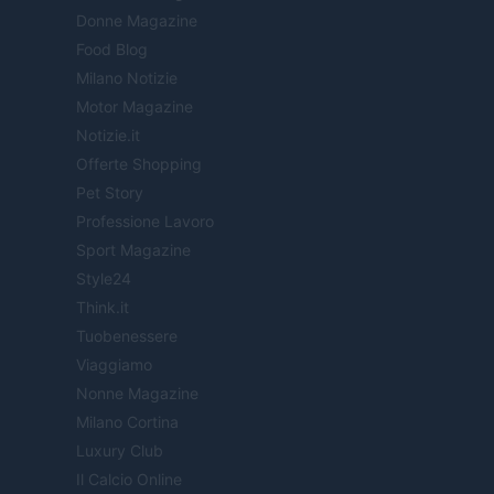
Donne Magazine
Food Blog
Milano Notizie
Motor Magazine
Notizie.it
Offerte Shopping
Pet Story
Professione Lavoro
Sport Magazine
Style24
Think.it
Tuobenessere
Viaggiamo
Nonne Magazine
Milano Cortina
Luxury Club
Il Calcio Online