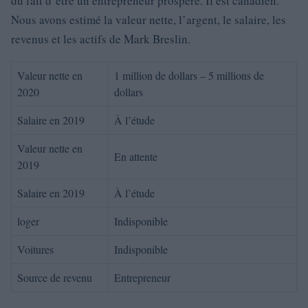
du fait d’être un entrepreneur prospère. Il est canadien.
Nous avons estimé la valeur nette, l’argent, le salaire, les
revenus et les actifs de Mark Breslin.
Valeur nette en
1 million de dollars – 5 millions de
2020
dollars
Salaire en 2019
À l’étude
Valeur nette en
En attente
2019
Salaire en 2019
À l’étude
loger
Indisponible
Voitures
Indisponible
Source de revenu
Entrepreneur