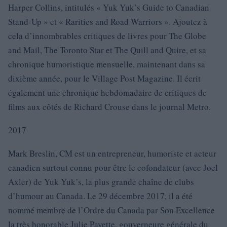
Harper Collins, intitulés « Yuk Yuk’s Guide to Canadian
Stand-Up » et « Rarities and Road Warriors ». Ajoutez à
cela d’innombrables critiques de livres pour The Globe
and Mail, The Toronto Star et The Quill and Quire, et sa
chronique humoristique mensuelle, maintenant dans sa
dixième année, pour le Village Post Magazine. Il écrit
également une chronique hebdomadaire de critiques de
films aux côtés de Richard Crouse dans le journal Metro.
2017
Mark Breslin, CM est un entrepreneur, humoriste et acteur
canadien surtout connu pour être le cofondateur (avec Joel
Axler) de Yuk Yuk’s, la plus grande chaîne de clubs
d’humour au Canada. Le 29 décembre 2017, il a été
nommé membre de l’Ordre du Canada par Son Excellence
la très honorable Julie Payette, gouverneure générale du