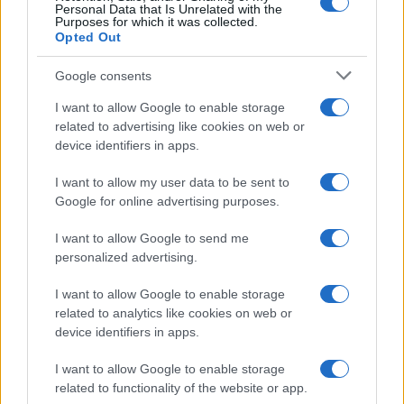
et Showcase et producteur associé de Petal Pushers sur
Personal Data that Is Unrelated with the
Purposes for which it was collected.
HGTV.
Opted Out
Google consents
I want to allow Google to enable storage
AUTEUR
related to advertising like cookies on web or
Giorgia Stromeo
device identifiers in apps.
I want to allow my user data to be sent to
Google for online advertising purposes.
I want to allow Google to send me
personalized advertising.
I want to allow Google to enable storage
related to analytics like cookies on web or
device identifiers in apps.
I want to allow Google to enable storage
related to functionality of the website or app.