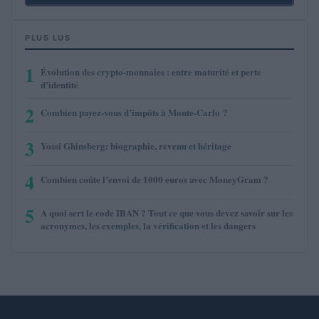
PLUS LUS
1
Évolution des crypto-monnaies : entre maturité et perte
d’identité
2
Combien payez-vous d’impôts à Monte-Carlo ?
3
Yossi Ghinsberg: biographie, revenu et héritage
4
Combien coûte l’envoi de 1000 euros avec MoneyGram ?
5
A quoi sert le code IBAN ? Tout ce que vous devez savoir sur les
acronymes, les exemples, la vérification et les dangers