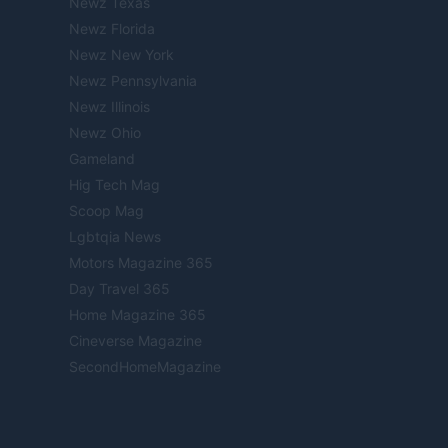
Newz Texas
Newz Florida
Newz New York
Newz Pennsylvania
Newz Illinois
Newz Ohio
Gameland
Hig Tech Mag
Scoop Mag
Lgbtqia News
Motors Magazine 365
Day Travel 365
Home Magazine 365
Cineverse Magazine
SecondHomeMagazine