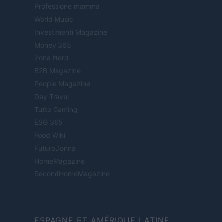
Professione mamma
World Music
Investimenti Magazine
Money 365
Zona Nerd
B2B Magazine
People Magazine
Day Travel
Tutto Gaming
ESG 365
Food Wiki
FuturoDonna
HomeMagazine
SecondHomeMagazine
ESPAGNE ET AMÉRIQUE LATINE