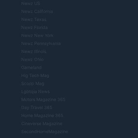
Newz US
Newz California
Newz Texas
Newz Florida
Newz New York
Newz Pennsylvania
Newz Illinois
Newz Ohio
Gameland
Hig Tech Mag
Scoop Mag
Lgbtqia News
Motors Magazine 365
Day Travel 365
Home Magazine 365
Cineverse Magazine
SecondHomeMagazine