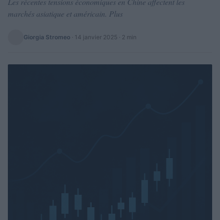
Les récentes tensions économiques en Chine affectent les
marchés asiatique et américain. Plus
Giorgia Stromeo
·
14 janvier 2025
· 2 min