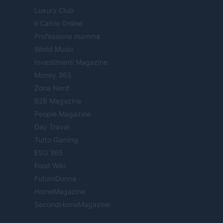
Luxury Club
Il Calcio Online
Professione mamma
World Music
Investimenti Magazine
Money 365
Zona Nerd
B2B Magazine
People Magazine
Day Travel
Tutto Gaming
ESG 365
Food Wiki
FuturoDonna
HomeMagazine
SecondHomeMagazine