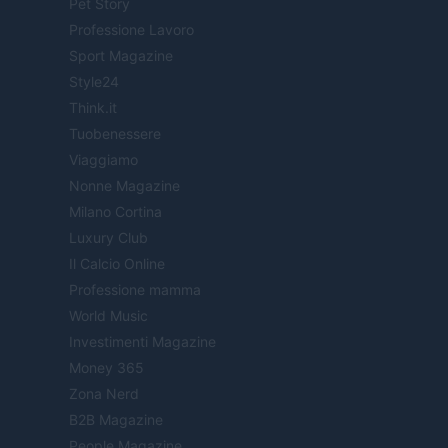
Pet Story
Professione Lavoro
Sport Magazine
Style24
Think.it
Tuobenessere
Viaggiamo
Nonne Magazine
Milano Cortina
Luxury Club
Il Calcio Online
Professione mamma
World Music
Investimenti Magazine
Money 365
Zona Nerd
B2B Magazine
People Magazine