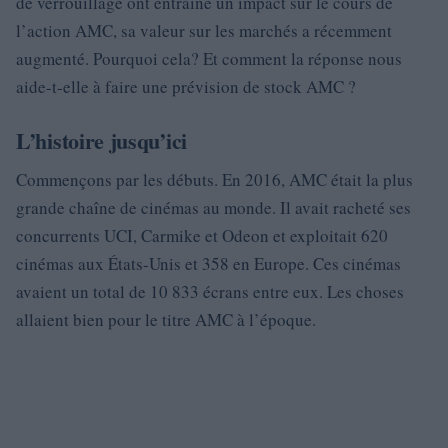
de verrouillage ont entraîné un impact sur le cours de
l’action AMC, sa valeur sur les marchés a récemment
augmenté. Pourquoi cela? Et comment la réponse nous
aide-t-elle à faire une prévision de stock AMC ?
L’histoire jusqu’ici
Commençons par les débuts. En 2016, AMC était la plus
grande chaîne de cinémas au monde. Il avait racheté ses
concurrents UCI, Carmike et Odeon et exploitait 620
cinémas aux États-Unis et 358 en Europe. Ces cinémas
avaient un total de 10 833 écrans entre eux. Les choses
allaient bien pour le titre AMC à l’époque.