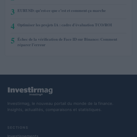
3
EURUSD: qu’est-ce que c’est et comment ça marche
4
Optimiser les projets IA : cadre d’évaluation TCO/ROI
5
Échec de la vérification de Face ID sur Binance: Comment
réparer l’erreur
Investirmag, le nouveau portail du monde de la finance.
Insights, actualités, comparaisons et statistiques.
SECTIONS
Investissements