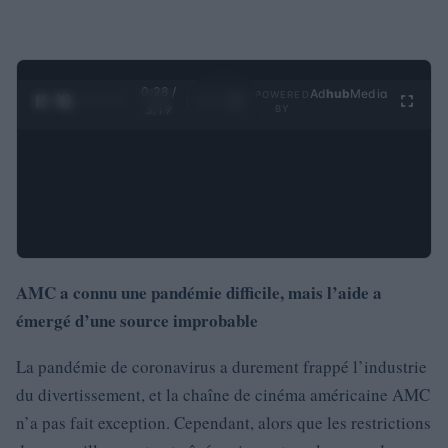
0:30 /
Ad
hub
Media
POWERED
1
/
4
3:19
BY
AMC a connu une pandémie difficile, mais l’aide a
émergé d’une source improbable
La pandémie de coronavirus a durement frappé l’industrie
du divertissement, et la chaîne de cinéma américaine AMC
n’a pas fait exception. Cependant, alors que les restrictions