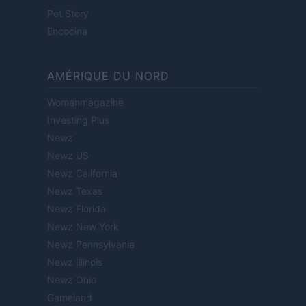
Pet Story
Encocina
AMÉRIQUE DU NORD
Womanmagazine
Investing Plus
Newz
Newz US
Newz California
Newz Texas
Newz Florida
Newz New York
Newz Pennsylvania
Newz Illinois
Newz Ohio
Gameland