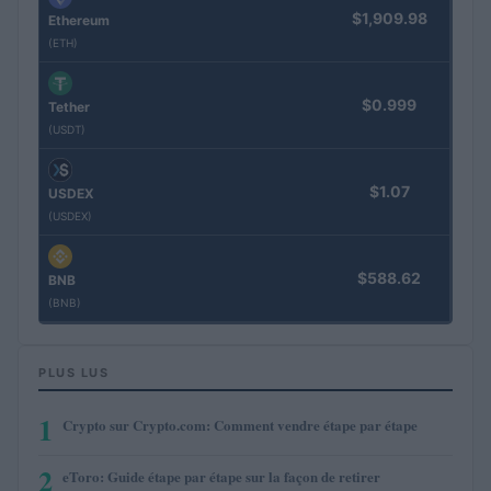
$1,909.98
Ethereum
(ETH)
$0.999
Tether
(USDT)
$1.07
USDEX
(USDEX)
$588.62
BNB
(BNB)
PLUS LUS
1
Crypto sur Crypto.com: Comment vendre étape par étape
2
eToro: Guide étape par étape sur la façon de retirer