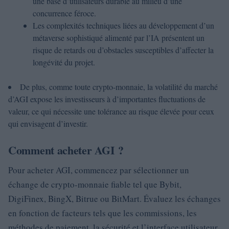
une base d’utilisateurs durable au milieu d’une
concurrence féroce.
Les complexités techniques liées au développement d’un
métaverse sophistiqué alimenté par l’IA présentent un
risque de retards ou d’obstacles susceptibles d’affecter la
longévité du projet.
De plus, comme toute crypto-monnaie, la volatilité du marché
d’AGI expose les investisseurs à d’importantes fluctuations de
valeur, ce qui nécessite une tolérance au risque élevée pour ceux
qui envisagent d’investir.
Comment acheter AGI ?
Pour acheter AGI, commencez par sélectionner un
échange de crypto-monnaie fiable tel que Bybit,
DigiFinex, BingX, Bitrue ou BitMart. Évaluez les échanges
en fonction de facteurs tels que les commissions, les
méthodes de paiement, la sécurité et l’interface utilisateur.