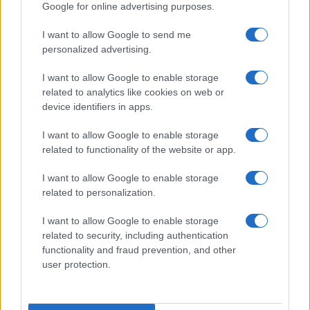
Google for online advertising purposes.
I want to allow Google to send me
personalized advertising.
I want to allow Google to enable storage
related to analytics like cookies on web or
device identifiers in apps.
I want to allow Google to enable storage
Continuez la lecture
related to functionality of the website or app.
I want to allow Google to enable storage
CRYPTO-MONNAIES
related to personalization.
I want to allow Google to enable storage
related to security, including authentication
functionality and fraud prevention, and other
user protection.