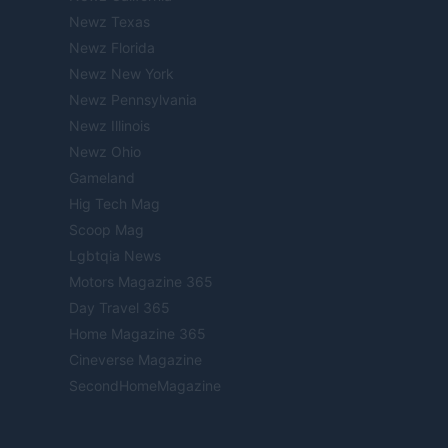
Newz Texas
Newz Florida
Newz New York
Newz Pennsylvania
Newz Illinois
Newz Ohio
Gameland
Hig Tech Mag
Scoop Mag
Lgbtqia News
Motors Magazine 365
Day Travel 365
Home Magazine 365
Cineverse Magazine
SecondHomeMagazine