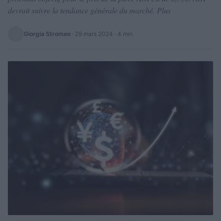
devrait suivre la tendance générale du marché. Plus
Giorgia Stromeo
·
29 mars 2024
· 4 min