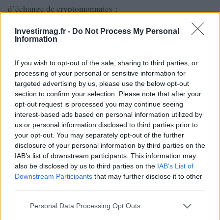
d’échange de cryptomonnaies :
Investirmag.fr -
Do Not Process My Personal
Information
If you wish to opt-out of the sale, sharing to third parties, or
processing of your personal or sensitive information for
targeted advertising by us, please use the below opt-out
section to confirm your selection. Please note that after your
opt-out request is processed you may continue seeing
interest-based ads based on personal information utilized by
us or personal information disclosed to third parties prior to
your opt-out. You may separately opt-out of the further
disclosure of your personal information by third parties on the
IAB’s list of downstream participants. This information may
also be disclosed by us to third parties on the
IAB’s List of
Downstream Participants
that may further disclose it to other
third parties.
Par bit
Please note that this website/app uses one or more Google
Personal Data Processing Opt Outs
DigiFinex
services and may gather and store information including but