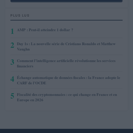
PLUS LUS
1
AMP : Peut-il atteindre 1 dollar ?
2
Day 1s : La nouvelle série de Cristiano Ronaldo et Matthew
Vaughn
3
Comment l’intelligence artificielle révolutionne les services
financiers
4
Échange automatique de données fiscales : la France adopte le
CARF de l’OCDE
5
Fiscalité des cryptomonnaies : ce qui change en France et en
Europe en 2026