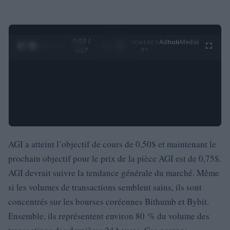
0:24 /
Ad
hub
Media
POWERED
1
/
4
4:27
BY
AGI a atteint l’objectif de cours de 0,50$ et maintenant le
prochain objectif pour le prix de la pièce AGI est de 0,75$.
AGI devrait suivre la tendance générale du marché. Même
si les volumes de transactions semblent sains, ils sont
concentrés sur les bourses coréennes Bithumb et Bybit.
Ensemble, ils représentent environ 80 % du volume des