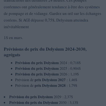
transactions des dernières 24 heures. Ces pompes
coréennes ont généralement tendance à être des systèmes
de pompage et de vidange. Gardez un œil sur les échanges
coréens. Si AGI dépasse 0,75$, Delysium atteindra
inévitablement
1$ en mars.
Prévisions de prix du Delysium 2024-2030,
agrégats
Prévision du prix Delysium
2024 : 0,718$
Prévision du prix Delysium
2025 : 0,904$
Prévision du prix Delysium
2026 : 1,19$
prix Delysium 2027
Prévision de
: 1,46$
prix Delysium 2028
Prévision de
: 1,79$
Prévision du prix Delysium
2029 : 2,37$
Prévision du prix du Delysium
2030 : 3,13$