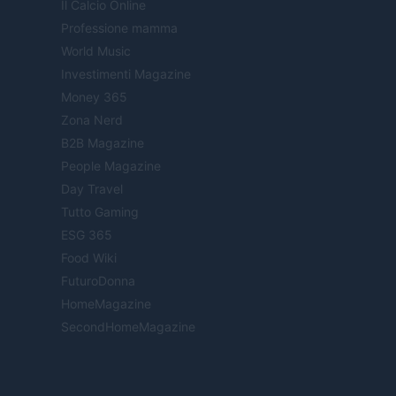
Il Calcio Online
Professione mamma
World Music
Investimenti Magazine
Money 365
Zona Nerd
B2B Magazine
People Magazine
Day Travel
Tutto Gaming
ESG 365
Food Wiki
FuturoDonna
HomeMagazine
SecondHomeMagazine