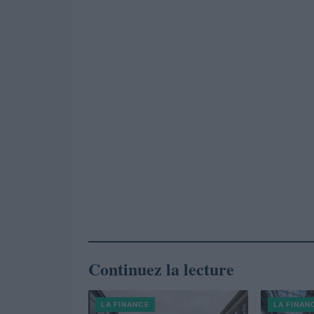
Continuez la lecture
LA FINANCE
LA FINAN