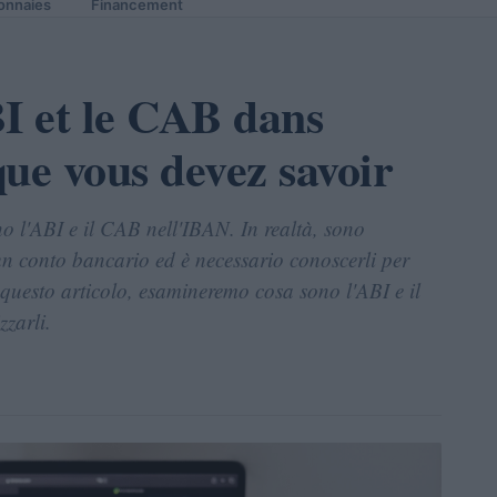
onnaies
Financement
BI et le CAB dans
ue vous devez savoir
o l'ABI e il CAB nell'IBAN. In realtà, sono
e un conto bancario ed è necessario conoscerli per
n questo articolo, esamineremo cosa sono l'ABI e il
zarli.