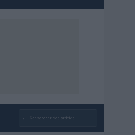
⌕
Rechercher