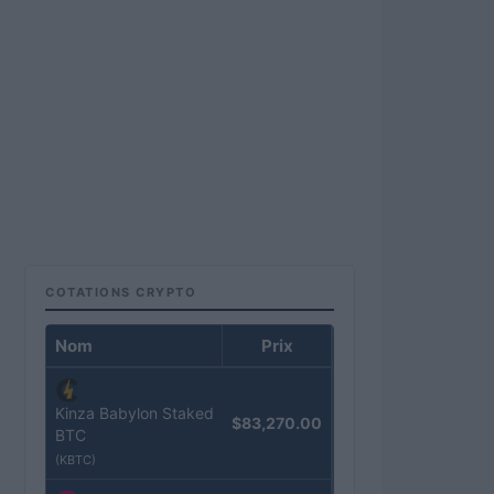
COTATIONS CRYPTO
Nom
Prix
Kinza Babylon Staked
$83,270.00
BTC
(KBTC)