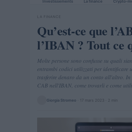
Investissements
La finance
Crypto-m
LA FINANCE
Qu’est-ce que l’A
l’IBAN ? Tout ce q
Molte persone sono confusse su quali sian
entrambi codici utilizzati per identificar
trasferire denaro da un conto all'altro. I
CAB nell'IBAN, come trovarli e come utiliz
Giorgia Stromeo
·
17 mars 2023
· 2 min