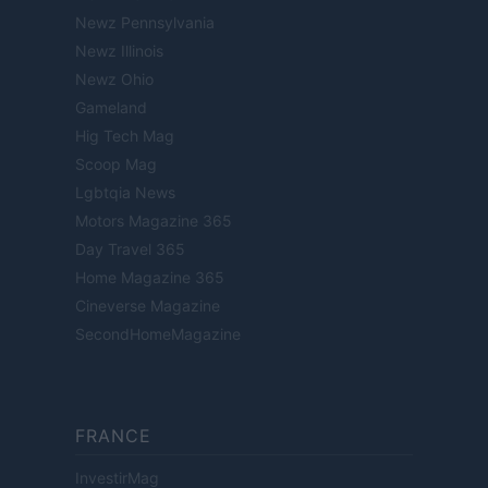
Newz Pennsylvania
Newz Illinois
Newz Ohio
Gameland
Hig Tech Mag
Scoop Mag
Lgbtqia News
Motors Magazine 365
Day Travel 365
Home Magazine 365
Cineverse Magazine
SecondHomeMagazine
FRANCE
InvestirMag