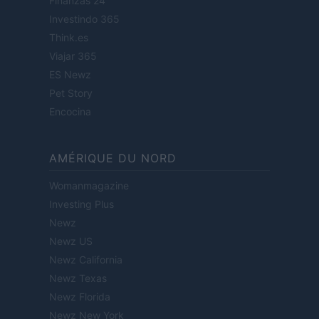
Finanzas 24
Investindo 365
Think.es
Viajar 365
ES Newz
Pet Story
Encocina
AMÉRIQUE DU NORD
Womanmagazine
Investing Plus
Newz
Newz US
Newz California
Newz Texas
Newz Florida
Newz New York