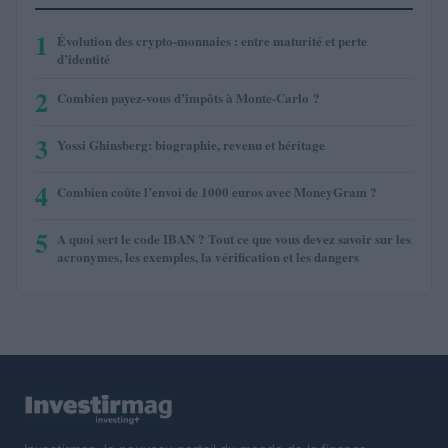
1
Évolution des crypto-monnaies : entre maturité et perte
d’identité
2
Combien payez-vous d’impôts à Monte-Carlo ?
3
Yossi Ghinsberg: biographie, revenu et héritage
4
Combien coûte l’envoi de 1000 euros avec MoneyGram ?
5
A quoi sert le code IBAN ? Tout ce que vous devez savoir sur les
acronymes, les exemples, la vérification et les dangers