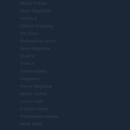
Milano Notizie
Motor Magazine
Notizie.it
Offerte Shopping
Pet Story
Professione Lavoro
Sport Magazine
Style24
Think.it
Tuobenessere
Viaggiamo
Nonne Magazine
Milano Cortina
Luxury Club
Il Calcio Online
Professione mamma
World Music