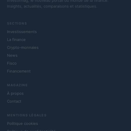
Investirmag, le nouveau portail du monde de la finance.
Insights, actualités, comparaisons et statistiques.
SECTIONS
Investissements
La finance
Crypto-monnaies
News
Fisco
Financement
MAGAZINE
À propos
Contact
MENTIONS LÉGALES
Politique cookies