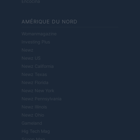
Encocina
AMÉRIQUE DU NORD
Womanmagazine
Investing Plus
Newz
Newz US
Newz California
Newz Texas
Newz Florida
Newz New York
Newz Pennsylvania
Newz Illinois
Newz Ohio
Gameland
Hig Tech Mag
Scoop Mag