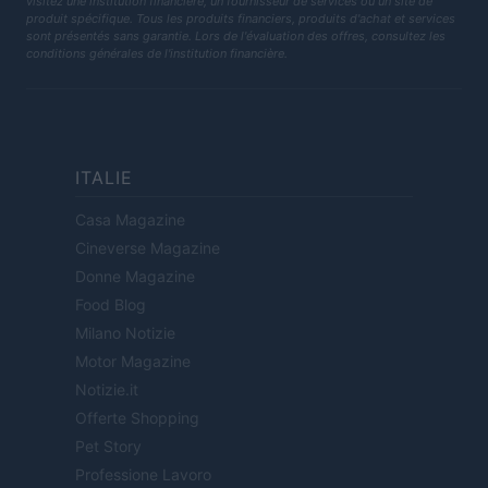
visitez une institution financière, un fournisseur de services ou un site de
produit spécifique. Tous les produits financiers, produits d'achat et services
sont présentés sans garantie. Lors de l'évaluation des offres, consultez les
conditions générales de l'institution financière.
ITALIE
Casa Magazine
Cineverse Magazine
Donne Magazine
Food Blog
Milano Notizie
Motor Magazine
Notizie.it
Offerte Shopping
Pet Story
Professione Lavoro