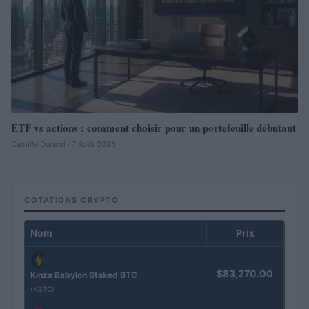
ETF vs actions : comment choisir pour un portefeuille débutant
Camille Durand · 7 Août 2026
COTATIONS CRYPTO
Nom
Prix
$83,270.00
Kinza Babylon Staked BTC
(KBTC)