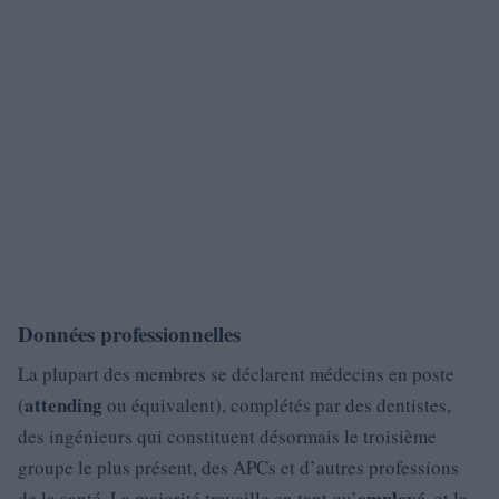
Données professionnelles
La plupart des membres se déclarent médecins en poste
attending
(
ou équivalent), complétés par des dentistes,
des ingénieurs qui constituent désormais le troisième
groupe le plus présent, des APCs et d’autres professions
employé
de la santé. La majorité travaille en tant qu’
, et la