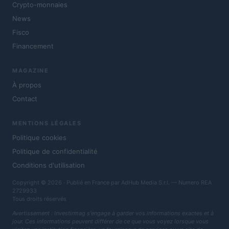
Crypto-monnaies
News
Fisco
Financement
MAGAZINE
À propos
Contact
MENTIONS LÉGALES
Politique cookies
Politique de confidentialité
Conditions d'utilisation
Copyright © 2026 · Publié en France par AdHub Media S.r.l. — Numero REA
2729933
Tous droits réservés
Avertissement : Investirmag s'engage à garder vos informations exactes et à
jour. Ces informations peuvent différer de ce que vous voyez lorsque vous