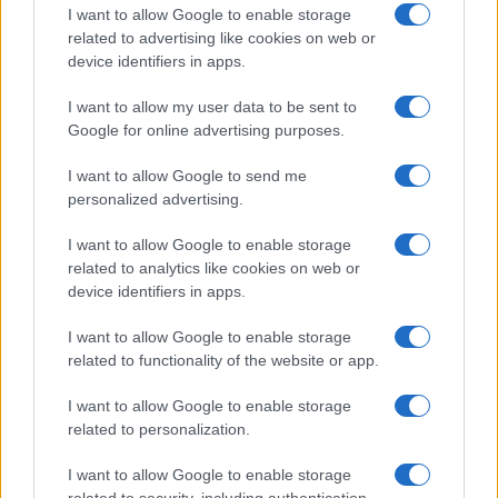
I want to allow Google to enable storage
related to advertising like cookies on web or
Continuez la lecture
device identifiers in apps.
I want to allow my user data to be sent to
INVESTISSEMENTS
Google for online advertising purposes.
I want to allow Google to send me
personalized advertising.
I want to allow Google to enable storage
related to analytics like cookies on web or
device identifiers in apps.
I want to allow Google to enable storage
related to functionality of the website or app.
I want to allow Google to enable storage
Méthode simple d’allocation multi-actifs pour débutants
related to personalization.
Juliette Bernard · 7 Août 2026
I want to allow Google to enable storage
related to security, including authentication