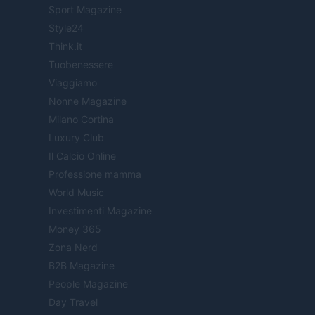
Sport Magazine
Style24
Think.it
Tuobenessere
Viaggiamo
Nonne Magazine
Milano Cortina
Luxury Club
Il Calcio Online
Professione mamma
World Music
Investimenti Magazine
Money 365
Zona Nerd
B2B Magazine
People Magazine
Day Travel