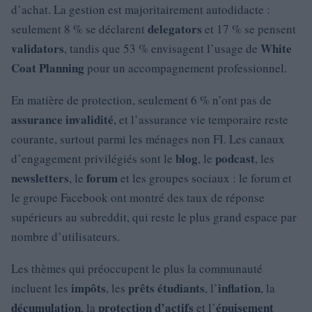
d’achat. La gestion est majoritairement autodidacte :
delegators
seulement 8 % se déclarent
et 17 % se pensent
validators
White
, tandis que 53 % envisagent l’usage de
Coat Planning
pour un accompagnement professionnel.
En matière de protection, seulement 6 % n’ont pas de
assurance invalidité
, et l’assurance vie temporaire reste
courante, surtout parmi les ménages non FI. Les canaux
blog
podcast
d’engagement privilégiés sont le
, le
, les
newsletters
forum
, le
et les groupes sociaux : le forum et
le groupe Facebook ont montré des taux de réponse
supérieurs au subreddit, qui reste le plus grand espace par
nombre d’utilisateurs.
Les thèmes qui préoccupent le plus la communauté
impôts
prêts étudiants
inflation
incluent les
, les
, l’
, la
décumulation
protection d’actifs
épuisement
, la
et l’