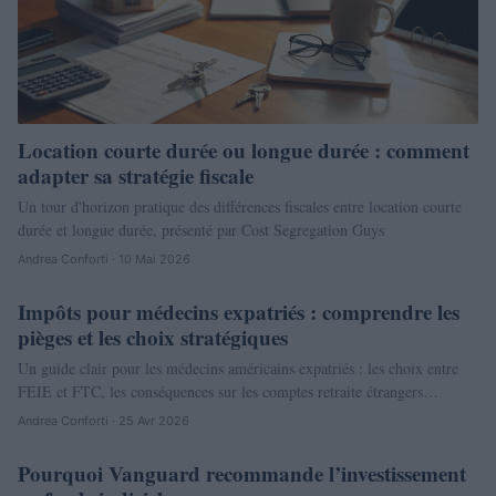
Location courte durée ou longue durée : comment
adapter sa stratégie fiscale
Un tour d'horizon pratique des différences fiscales entre location courte
durée et longue durée, présenté par Cost Segregation Guys
Andrea Conforti · 10 Mai 2026
Impôts pour médecins expatriés : comprendre les
NEWS
pièges et les choix stratégiques
Un guide clair pour les médecins américains expatriés : les choix entre
FEIE et FTC, les conséquences sur les comptes retraite étrangers…
Andrea Conforti · 25 Avr 2026
Pourquoi Vanguard recommande l’investissement
NEWS