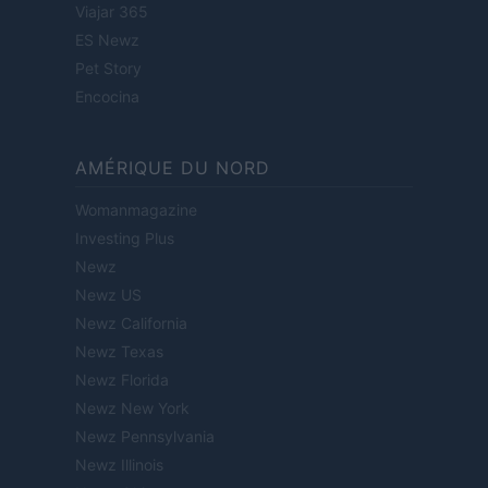
Viajar 365
ES Newz
Pet Story
Encocina
AMÉRIQUE DU NORD
Womanmagazine
Investing Plus
Newz
Newz US
Newz California
Newz Texas
Newz Florida
Newz New York
Newz Pennsylvania
Newz Illinois