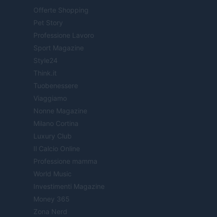
Offerte Shopping
Pet Story
Professione Lavoro
Sport Magazine
Style24
Think.it
Tuobenessere
Viaggiamo
Nonne Magazine
Milano Cortina
Luxury Club
Il Calcio Online
Professione mamma
World Music
Investimenti Magazine
Money 365
Zona Nerd