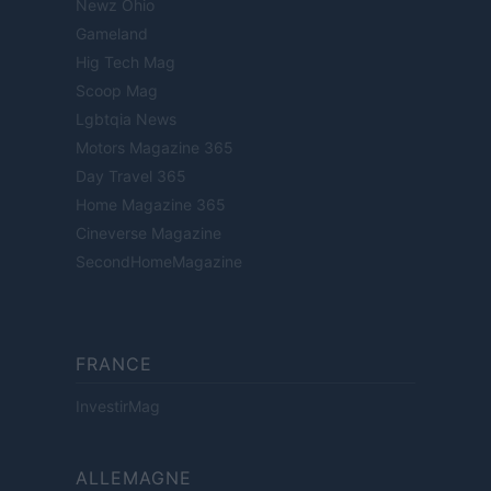
Newz Ohio
Gameland
Hig Tech Mag
Scoop Mag
Lgbtqia News
Motors Magazine 365
Day Travel 365
Home Magazine 365
Cineverse Magazine
SecondHomeMagazine
FRANCE
InvestirMag
ALLEMAGNE