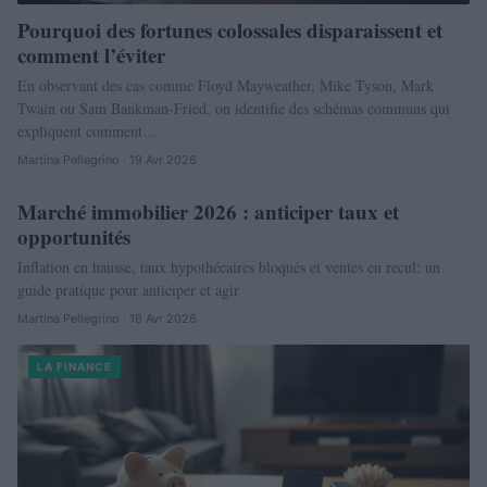
Pourquoi des fortunes colossales disparaissent et
comment l’éviter
En observant des cas comme Floyd Mayweather, Mike Tyson, Mark
Twain ou Sam Bankman-Fried, on identifie des schémas communs qui
expliquent comment…
Martina Pellegrino · 19 Avr 2026
Marché immobilier 2026 : anticiper taux et
NEWS
opportunités
Inflation en hausse, taux hypothécaires bloqués et ventes en recul: un
guide pratique pour anticiper et agir
Martina Pellegrino · 16 Avr 2026
LA FINANCE