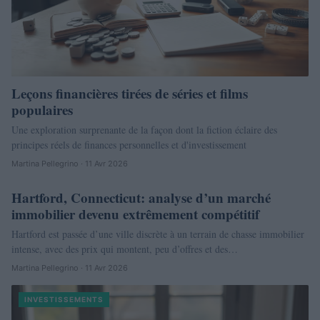
Leçons financières tirées de séries et films
populaires
Une exploration surprenante de la façon dont la fiction éclaire des
principes réels de finances personnelles et d'investissement
Martina Pellegrino · 11 Avr 2026
Hartford, Connecticut: analyse d’un marché
NEWS
immobilier devenu extrêmement compétitif
Hartford est passée d’une ville discrète à un terrain de chasse immobilier
intense, avec des prix qui montent, peu d’offres et des…
Martina Pellegrino · 11 Avr 2026
INVESTISSEMENTS