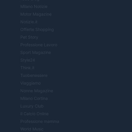
Milano Notizie
Motor Magazine
Notizie.it
Offerte Shopping
Pet Story
Professione Lavoro
Sport Magazine
Style24
Think.it
Tuobenessere
Viaggiamo
Nonne Magazine
Milano Cortina
Luxury Club
Il Calcio Online
Professione mamma
World Music