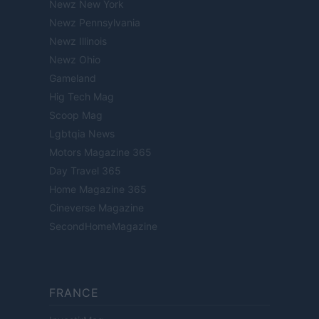
Newz New York
Newz Pennsylvania
Newz Illinois
Newz Ohio
Gameland
Hig Tech Mag
Scoop Mag
Lgbtqia News
Motors Magazine 365
Day Travel 365
Home Magazine 365
Cineverse Magazine
SecondHomeMagazine
FRANCE