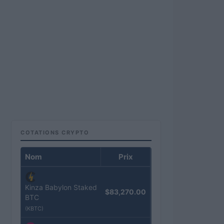
COTATIONS CRYPTO
Nom
Prix
Kinza Babylon Staked
$83,270.00
BTC
(KBTC)