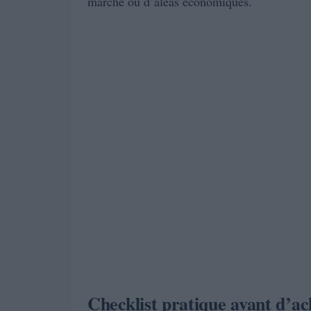
marché ou d’aléas économiques.
Checklist pratique avant d’ac