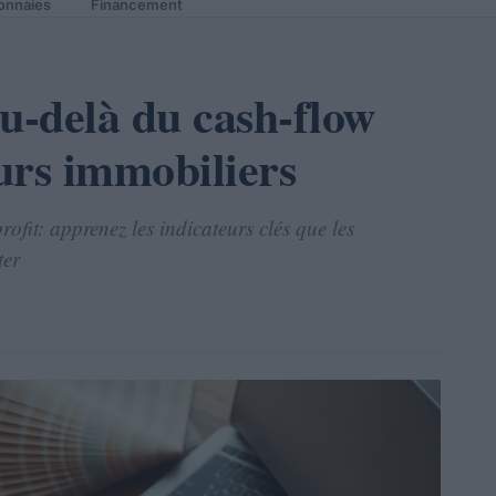
onnaies
Financement
u-delà du cash-flow
eurs immobiliers
rofit: apprenez les indicateurs clés que les
ter