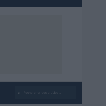
⌕
Rechercher