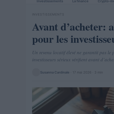
Investissements
La finance
Crypto-m
INVESTISSEMENTS
Avant d’acheter: a
pour les investiss
Un revenu locatif élevé ne garantit pas le p
investisseurs sérieux vérifient avant d’ache
Susanna Cardinale
·
17 mai 2026
· 3 min