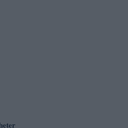
heter