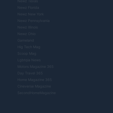
Newz Texas
Newz Florida
Newz New York
Newz Pennsylvania
Newz Illinois
Newz Ohio
Gameland
Hig Tech Mag
Scoop Mag
Lgbtqia News
Motors Magazine 365
Day Travel 365
Home Magazine 365
Cineverse Magazine
SecondHomeMagazine