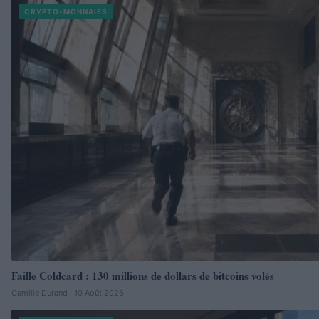
CRYPTO-MONNAIES
Faille Coldcard : 130 millions de dollars de bitcoins volés
Camille Durand · 10 Août 2026