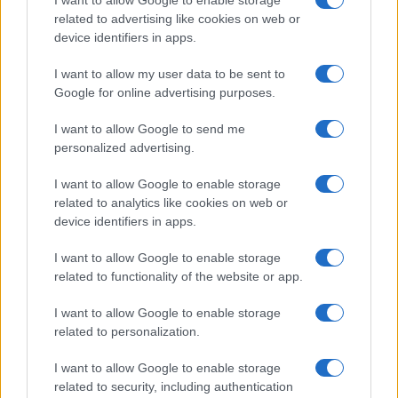
$64,018.00
Bitcoin
related to advertising like cookies on web or
(BTC)
device identifiers in apps.
$0.000040
VNST Stablecoin
I want to allow my user data to be sent to
Google for online advertising purposes.
(VNST)
I want to allow Google to send me
$1,877.08
Ethereum
personalized advertising.
(ETH)
I want to allow Google to enable storage
related to analytics like cookies on web or
$0.999
Tether
device identifiers in apps.
(USDT)
I want to allow Google to enable storage
related to functionality of the website or app.
$1.07
USDEX
(USDEX)
I want to allow Google to enable storage
related to personalization.
$600.17
BNB
I want to allow Google to enable storage
(BNB)
related to security, including authentication