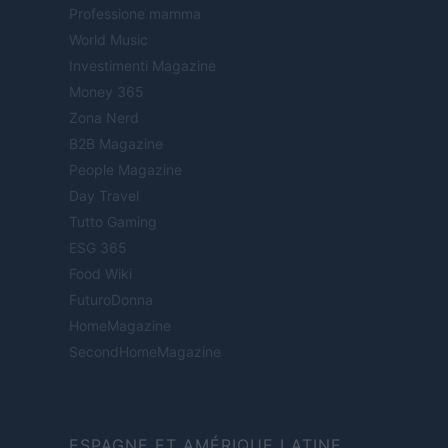
Professione mamma
World Music
Investimenti Magazine
Money 365
Zona Nerd
B2B Magazine
People Magazine
Day Travel
Tutto Gaming
ESG 365
Food Wiki
FuturoDonna
HomeMagazine
SecondHomeMagazine
ESPAGNE ET AMÉRIQUE LATINE