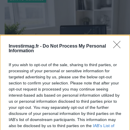
Investirmag.fr -
Do Not Process My Personal
Information
If you wish to opt-out of the sale, sharing to third parties, or
processing of your personal or sensitive information for
targeted advertising by us, please use the below opt-out
section to confirm your selection. Please note that after your
opt-out request is processed you may continue seeing
interest-based ads based on personal information utilized by
us or personal information disclosed to third parties prior to
MiCA et CLARITY : impacts sur les investisseurs particuliers
your opt-out. You may separately opt-out of the further
disclosure of your personal information by third parties on the
Juliette Bernard · 10 Août 2026
IAB’s list of downstream participants. This information may
also be disclosed by us to third parties on the
IAB’s List of