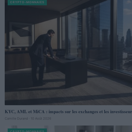
CRYPTO-MONNAIES
KYC, AML et MiCA : impacts sur les exchanges et les investisseu
Camille Durand · 10 Août 2026
CRYPTO-MONNAIES