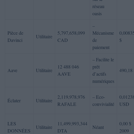
réseau
oasis
–
Pièce de
5,797,658,099
Mécanisme
0,0083
Utilitaire
Davinci
CAD
de
$
paiement
– Facilite le
12 488 046
prêt
Aave
Utilitaire
490,18 
AAVE
d’actifs
numériques
2,119,978,976
– Eco-
0,0123
Éclater
Utilitaire
RAFALE
convivialité
USD
LES
11,499,993,344
0,00 $
Utilitaire
Néant
DONNÉES
DTA
2009