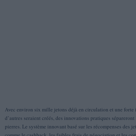
Avec environ six mille jetons déjà en circulation et une forte
d’autres seraient créés, des innovations pratiques sépareront
pierres. Le système innovant basé sur les récompenses des je
comme le cashback, les faibles frais de négociation et les co