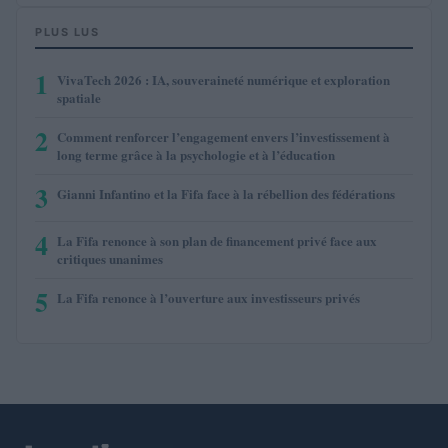
PLUS LUS
1
VivaTech 2026 : IA, souveraineté numérique et exploration
spatiale
2
Comment renforcer l’engagement envers l’investissement à
long terme grâce à la psychologie et à l’éducation
3
Gianni Infantino et la Fifa face à la rébellion des fédérations
4
La Fifa renonce à son plan de financement privé face aux
critiques unanimes
5
La Fifa renonce à l’ouverture aux investisseurs privés