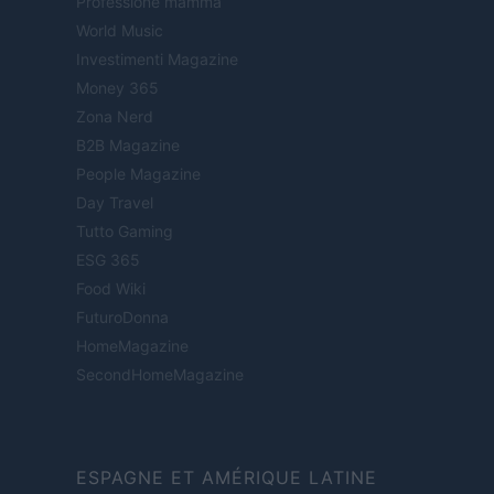
Professione mamma
World Music
Investimenti Magazine
Money 365
Zona Nerd
B2B Magazine
People Magazine
Day Travel
Tutto Gaming
ESG 365
Food Wiki
FuturoDonna
HomeMagazine
SecondHomeMagazine
ESPAGNE ET AMÉRIQUE LATINE