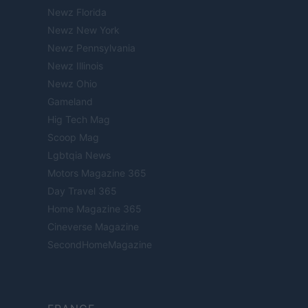
Newz Florida
Newz New York
Newz Pennsylvania
Newz Illinois
Newz Ohio
Gameland
Hig Tech Mag
Scoop Mag
Lgbtqia News
Motors Magazine 365
Day Travel 365
Home Magazine 365
Cineverse Magazine
SecondHomeMagazine