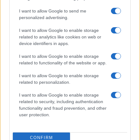
I want to allow Google to send me
personalized advertising.
La guerre des géants de la tech : Apple contre OpenAI
I want to allow Google to enable storage
Juliette Bernard · 7 Août 2026
related to analytics like cookies on web or
device identifiers in apps.
NEWS
I want to allow Google to enable storage
related to functionality of the website or app.
I want to allow Google to enable storage
related to personalization.
I want to allow Google to enable storage
related to security, including authentication
functionality and fraud prevention, and other
user protection.
Brent chute de 8,3% : les matières premières corrigent en août
CONFIRM