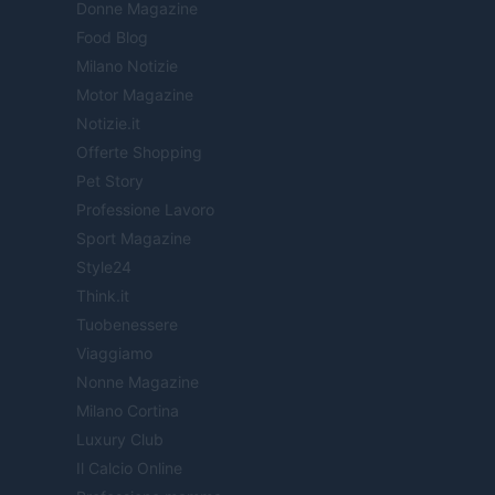
Donne Magazine
Food Blog
Milano Notizie
Motor Magazine
Notizie.it
Offerte Shopping
Pet Story
Professione Lavoro
Sport Magazine
Style24
Think.it
Tuobenessere
Viaggiamo
Nonne Magazine
Milano Cortina
Luxury Club
Il Calcio Online