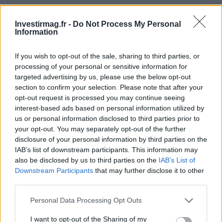
« `
Investirmag.fr -
Do Not Process My Personal
Information
AUTEUR
If you wish to opt-out of the sale, sharing to third parties, or
Staff
processing of your personal or sensitive information for
targeted advertising by us, please use the below opt-out
section to confirm your selection. Please note that after your
opt-out request is processed you may continue seeing
interest-based ads based on personal information utilized by
us or personal information disclosed to third parties prior to
your opt-out. You may separately opt-out of the further
disclosure of your personal information by third parties on the
IAB’s list of downstream participants. This information may
also be disclosed by us to third parties on the
IAB’s List of
Downstream Participants
that may further disclose it to other
third parties.
Please note that this website/app uses one or more Google
Personal Data Processing Opt Outs
services and may gather and store information including but
not limited to your visit or usage behaviour. You may click to
I want to opt-out of the Sharing of my