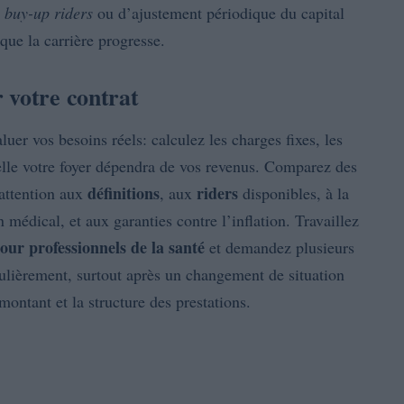
e
buy-up riders
ou d’ajustement périodique du capital
 que la carrière progresse.
 votre contrat
uer vos besoins réels: calculez les charges fixes, les
uelle votre foyer dépendra de vos revenus. Comparez des
définitions
riders
 attention aux
, aux
disponibles, à la
médical, et aux garanties contre l’inflation. Travaillez
our professionnels de la santé
et demandez plusieurs
gulièrement, surtout après un changement de situation
montant et la structure des prestations.