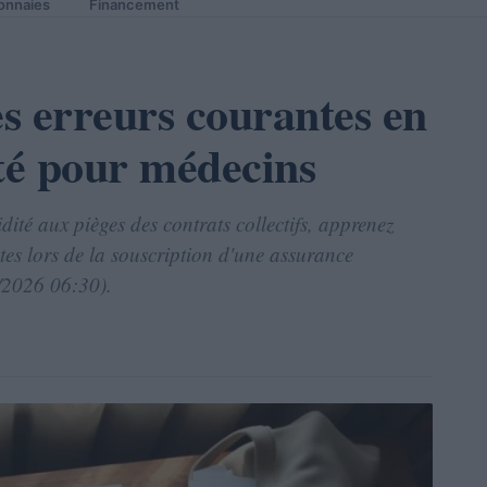
onnaies
Financement
s erreurs courantes en
ité pour médecins
idité aux pièges des contrats collectifs, apprenez
ntes lors de la souscription d'une assurance
5/2026 06:30).