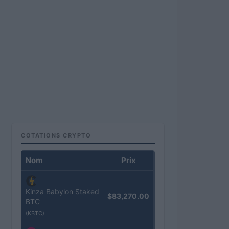
COTATIONS CRYPTO
Nom
Prix
Kinza Babylon Staked
$83,270.00
BTC
(KBTC)