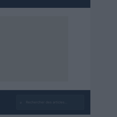
⌕
Rechercher