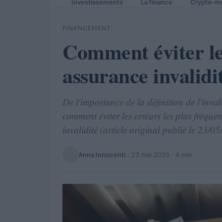
Investissements
La finance
Crypto-m
FINANCEMENT
Comment éviter le
assurance invalid
De l'importance de la définition de l'inval
comment éviter les erreurs les plus fréque
invalidité (article original publié le 23/0
Anna Innocenti
·
23 mai 2026
· 4 min