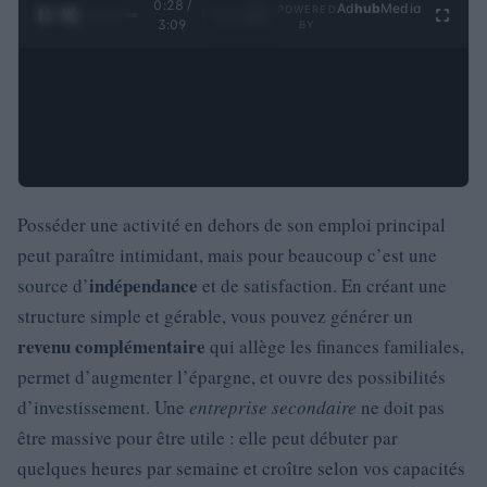
0:29 /
Ad
hub
Media
POWERED
1
/
4
3:09
BY
Posséder une activité en dehors de son emploi principal
peut paraître intimidant, mais pour beaucoup c’est une
indépendance
source d’
et de satisfaction. En créant une
structure simple et gérable, vous pouvez générer un
revenu complémentaire
qui allège les finances familiales,
permet d’augmenter l’épargne, et ouvre des possibilités
d’investissement. Une
entreprise secondaire
ne doit pas
être massive pour être utile : elle peut débuter par
quelques heures par semaine et croître selon vos capacités