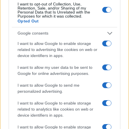
I want to opt-out of Collection, Use,
Retention, Sale, and/or Sharing of my
Personal Data that Is Unrelated with the
Purposes for which it was collected.
Opted Out
Google consents
Aon renforce son équipe avec un expert en financement par
I want to allow Google to enable storage
crédits d’impôt
related to advertising like cookies on web or
Camille Durand · 5 Août 2026
device identifiers in apps.
FINANCEMENT
I want to allow my user data to be sent to
Google for online advertising purposes.
I want to allow Google to send me
personalized advertising.
I want to allow Google to enable storage
related to analytics like cookies on web or
device identifiers in apps.
I want to allow Google to enable storage