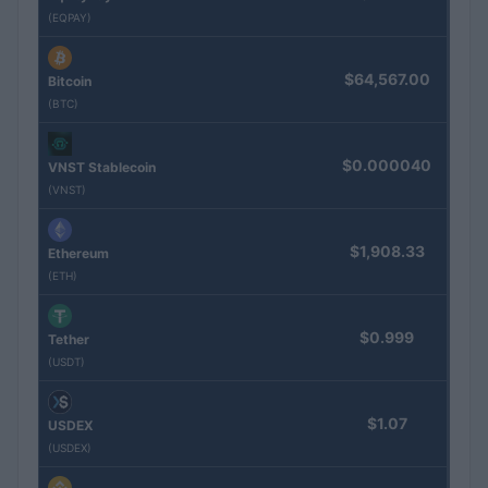
(EQPAY)
$64,567.00
Bitcoin
(BTC)
$0.000040
VNST Stablecoin
(VNST)
$1,908.33
Ethereum
(ETH)
$0.999
Tether
(USDT)
$1.07
USDEX
(USDEX)