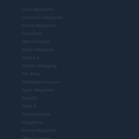
Casa Magazine
Cineverse Magazine
Donne Magazine
Food Blog
Milano Notizie
Motor Magazine
Notizie.it
Offerte Shopping
Pet Story
Professione Lavoro
Sport Magazine
Style24
Think.it
Tuobenessere
Viaggiamo
Nonne Magazine
Milano Cortina