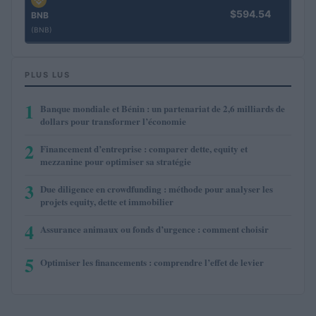
$594.54
BNB
(BNB)
PLUS LUS
1
Banque mondiale et Bénin : un partenariat de 2,6 milliards de
dollars pour transformer l’économie
2
Financement d’entreprise : comparer dette, equity et
mezzanine pour optimiser sa stratégie
3
Due diligence en crowdfunding : méthode pour analyser les
projets equity, dette et immobilier
4
Assurance animaux ou fonds d’urgence : comment choisir
5
Optimiser les financements : comprendre l’effet de levier