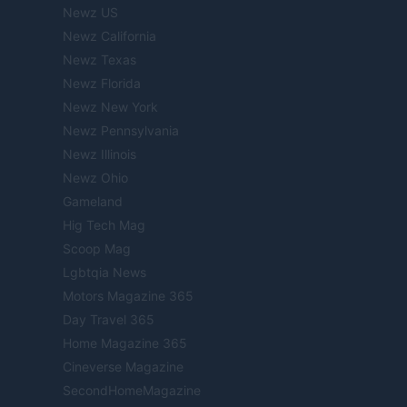
Newz US
Newz California
Newz Texas
Newz Florida
Newz New York
Newz Pennsylvania
Newz Illinois
Newz Ohio
Gameland
Hig Tech Mag
Scoop Mag
Lgbtqia News
Motors Magazine 365
Day Travel 365
Home Magazine 365
Cineverse Magazine
SecondHomeMagazine