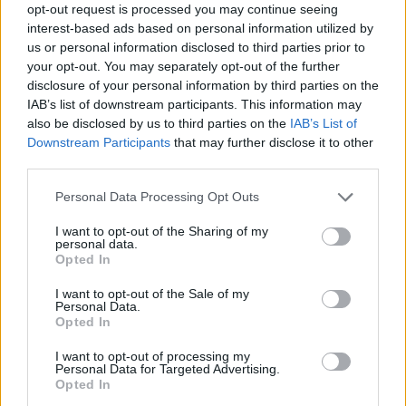
opt-out request is processed you may continue seeing
interest-based ads based on personal information utilized by
us or personal information disclosed to third parties prior to
your opt-out. You may separately opt-out of the further
disclosure of your personal information by third parties on the
IAB’s list of downstream participants. This information may
also be disclosed by us to third parties on the
IAB’s List of
Downstream Participants
that may further disclose it to other
third parties.
Please note that this website/app uses one or more Google
Personal Data Processing Opt Outs
services and may gather and store information including but
Continuez la lecture
not limited to your visit or usage behaviour. You may click to
I want to opt-out of the Sharing of my
personal data.
grant or deny consent to Google and its third-party tags to
Opted In
use your data for below specified purposes in below Google
FINANCEMENT
consent section.
I want to opt-out of the Sale of my
Personal Data.
Opted In
I want to opt-out of processing my
Personal Data for Targeted Advertising.
Opted In