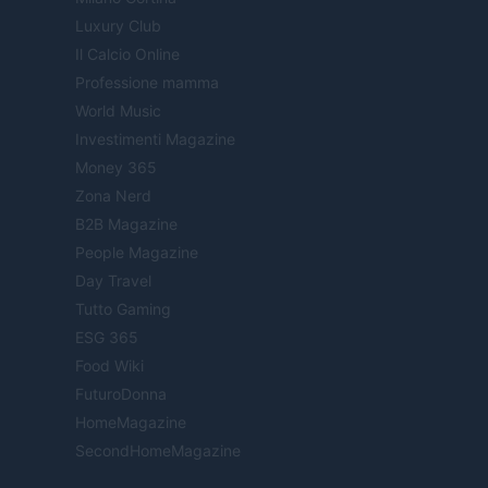
Luxury Club
Il Calcio Online
Professione mamma
World Music
Investimenti Magazine
Money 365
Zona Nerd
B2B Magazine
People Magazine
Day Travel
Tutto Gaming
ESG 365
Food Wiki
FuturoDonna
HomeMagazine
SecondHomeMagazine