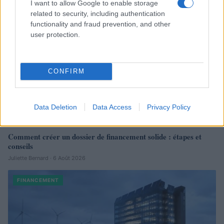
I want to allow Google to enable storage
related to security, including authentication
functionality and fraud prevention, and other
user protection.
CONFIRM
Data Deletion
Data Access
Privacy Policy
Comment créer un dossier de financement solide : étapes et
conseils
Juliette Bernard · 6 Août 2026
FINANCEMENT