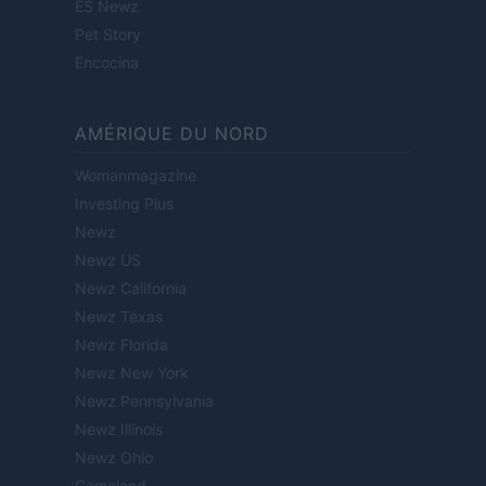
ES Newz
Pet Story
Encocina
AMÉRIQUE DU NORD
Womanmagazine
Investing Plus
Newz
Newz US
Newz California
Newz Texas
Newz Florida
Newz New York
Newz Pennsylvania
Newz Illinois
Newz Ohio
Gameland