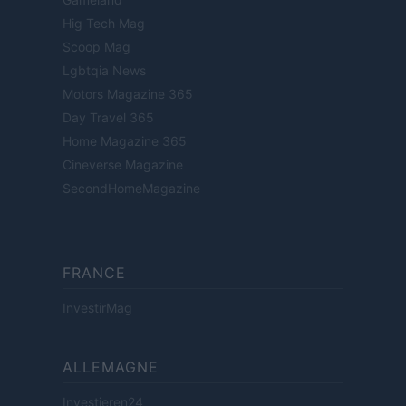
Hig Tech Mag
Scoop Mag
Lgbtqia News
Motors Magazine 365
Day Travel 365
Home Magazine 365
Cineverse Magazine
SecondHomeMagazine
FRANCE
InvestirMag
ALLEMAGNE
Investieren24