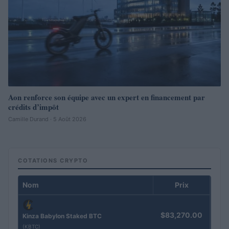
Aon renforce son équipe avec un expert en financement par
crédits d’impôt
Camille Durand · 5 Août 2026
COTATIONS CRYPTO
Nom
Prix
$83,270.00
Kinza Babylon Staked BTC
(KBTC)