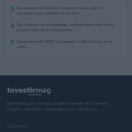
3
Financement d’entreprise : comparer dette, equity et
mezzanine pour optimiser sa stratégie
4
Due diligence en crowdfunding : méthode pour analyser les
projets equity, dette et immobilier
5
Financement des PME : comprendre l’effet de levier et ses
outils
Investirmag, le nouveau portail du monde de la finance.
Insights, actualités, comparaisons et statistiques.
SECTIONS