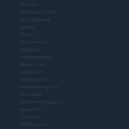
Pet Story
Professione Lavoro
Sport Magazine
Style24
Think.it
Tuobenessere
Viaggiamo
Nonne Magazine
Milano Cortina
Luxury Club
Il Calcio Online
Professione mamma
World Music
Investimenti Magazine
Money 365
Zona Nerd
B2B Magazine