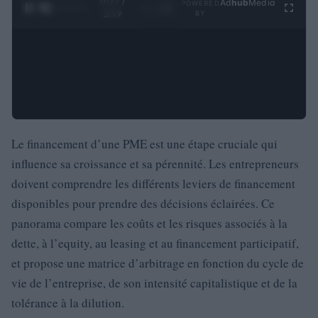
0:28 /
Ad
hub
Media
POWERED
1
/
4
3:19
BY
Le financement d’une PME est une étape cruciale qui
influence sa croissance et sa pérennité. Les entrepreneurs
doivent comprendre les différents leviers de financement
disponibles pour prendre des décisions éclairées. Ce
panorama compare les coûts et les risques associés à la
dette, à l’equity, au leasing et au financement participatif,
et propose une matrice d’arbitrage en fonction du cycle de
vie de l’entreprise, de son intensité capitalistique et de la
tolérance à la dilution.