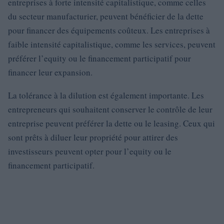
entreprises à forte intensité capitalistique, comme celles
du secteur manufacturier, peuvent bénéficier de la dette
pour financer des équipements coûteux. Les entreprises à
faible intensité capitalistique, comme les services, peuvent
préférer l’equity ou le financement participatif pour
financer leur expansion.
La tolérance à la dilution est également importante. Les
entrepreneurs qui souhaitent conserver le contrôle de leur
entreprise peuvent préférer la dette ou le leasing. Ceux qui
sont prêts à diluer leur propriété pour attirer des
investisseurs peuvent opter pour l’equity ou le
financement participatif.