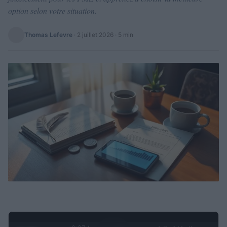
option selon votre situation.
Thomas Lefevre
·
2 juillet 2026
· 5 min