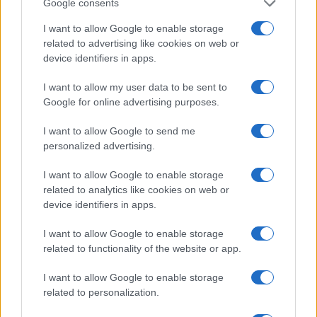
Google consents
Continuez la lecture
I want to allow Google to enable storage
related to advertising like cookies on web or
FINANCEMENT
device identifiers in apps.
I want to allow my user data to be sent to
Google for online advertising purposes.
I want to allow Google to send me
personalized advertising.
I want to allow Google to enable storage
related to analytics like cookies on web or
device identifiers in apps.
I want to allow Google to enable storage
related to functionality of the website or app.
Scaleup Europe Fund: 5 milliards d’euros pour financer
l’hypercroissance des entreprises européennes
I want to allow Google to enable storage
Thomas Lefevre · 6 Août 2026
related to personalization.
FINANCEMENT