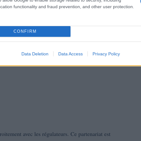
cation functionality and fraud prevention, and other user protection.
CONFIRM
Data Deletion
Data Access
Privacy Policy
troitement avec les régulateurs. Ce partenariat est