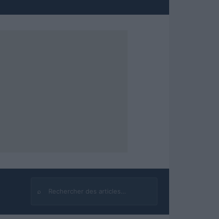
⌕
Rechercher