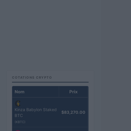
COTATIONS CRYPTO
Nom
Prix
Kinza Babylon Staked
$83,270.00
BTC
(KBTC)