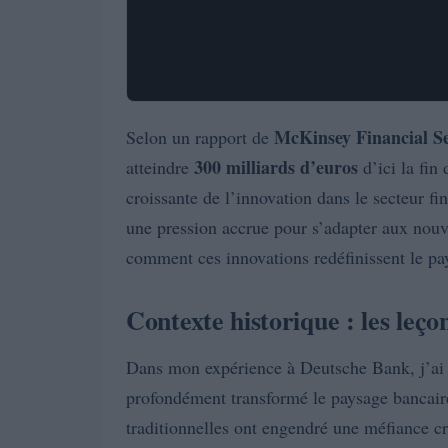
McKinsey Financial Se
Selon un rapport de
300 milliards d’euros
atteindre
d’ici la fin
croissante de l’innovation dans le secteur fi
une pression accrue pour s’adapter aux nouve
comment ces innovations redéfinissent le pa
Contexte historique : les leço
Dans mon expérience à Deutsche Bank, j’ai 
profondément transformé le paysage bancaire. 
traditionnelles ont engendré une méfiance c