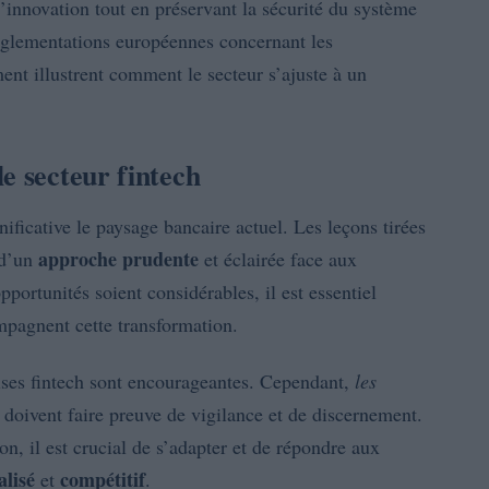
l’innovation tout en préservant la sécurité du système
réglementations européennes concernant les
ent illustrent comment le secteur s’ajuste à un
e secteur fintech
nificative le paysage bancaire actuel. Les leçons tirées
approche prudente
 d’un
et éclairée face aux
pportunités soient considérables, il est essentiel
pagnent cette transformation.
ises fintech sont encourageantes. Cependant,
les
 doivent faire preuve de vigilance et de discernement.
, il est crucial de s’adapter et de répondre aux
alisé
compétitif
et
.