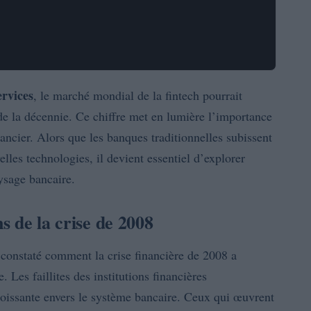
rvices
, le marché mondial de la fintech pourrait
 de la décennie. Ce chiffre met en lumière l’importance
nancier. Alors que les banques traditionnelles subissent
lles technologies, il devient essentiel d’explorer
ysage bancaire.
ns de la crise de 2008
constaté comment la crise financière de 2008 a
Les faillites des institutions financières
roissante envers le système bancaire. Ceux qui œuvrent