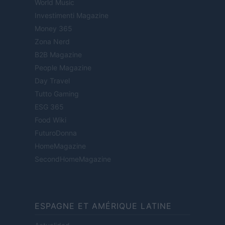
World Music
Investimenti Magazine
Money 365
Zona Nerd
B2B Magazine
People Magazine
Day Travel
Tutto Gaming
ESG 365
Food Wiki
FuturoDonna
HomeMagazine
SecondHomeMagazine
ESPAGNE ET AMÉRIQUE LATINE