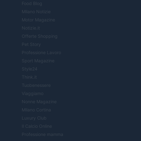
Food Blog
Milano Notizie
Motor Magazine
Notizie.it
Offerte Shopping
Pet Story
Professione Lavoro
Sport Magazine
Style24
Think.it
Tuobenessere
Viaggiamo
Nonne Magazine
Milano Cortina
Luxury Club
Il Calcio Online
Professione mamma