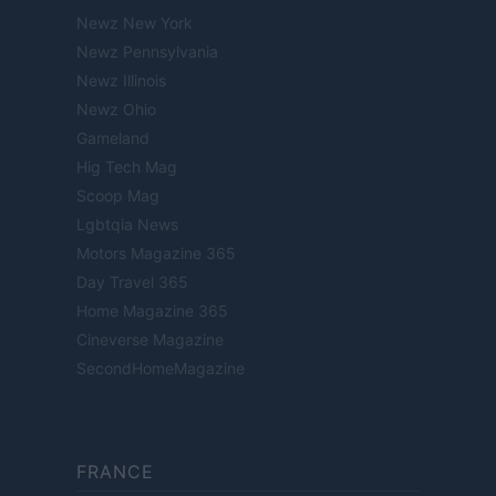
Newz New York
Newz Pennsylvania
Newz Illinois
Newz Ohio
Gameland
Hig Tech Mag
Scoop Mag
Lgbtqia News
Motors Magazine 365
Day Travel 365
Home Magazine 365
Cineverse Magazine
SecondHomeMagazine
FRANCE