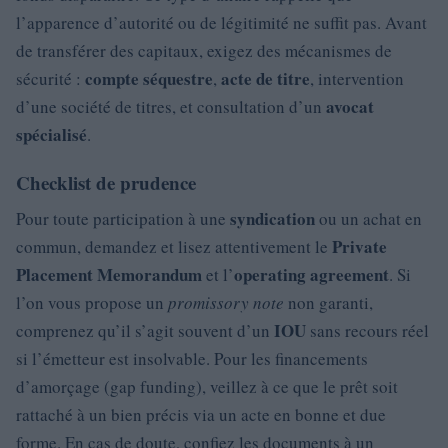
l’apparence d’autorité ou de légitimité ne suffit pas. Avant
de transférer des capitaux, exigez des mécanismes de
compte séquestre
acte de titre
sécurité :
,
, intervention
avocat
d’une société de titres, et consultation d’un
spécialisé
.
Checklist de prudence
syndication
Pour toute participation à une
ou un achat en
Private
commun, demandez et lisez attentivement le
Placement Memorandum
operating agreement
et l’
. Si
l’on vous propose un
promissory note
non garanti,
IOU
comprenez qu’il s’agit souvent d’un
sans recours réel
si l’émetteur est insolvable. Pour les financements
d’amorçage (gap funding), veillez à ce que le prêt soit
rattaché à un bien précis via un acte en bonne et due
forme. En cas de doute, confiez les documents à un