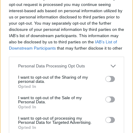
opt-out request is processed you may continue seeing
interest-based ads based on personal information utilized by
us or personal information disclosed to third parties prior to
your opt-out. You may separately opt-out of the further
disclosure of your personal information by third parties on the
IAB’s list of downstream participants. This information may
also be disclosed by us to third parties on the
IAB’s List of
Downstream Participants
that may further disclose it to other
third parties.
Please note that this website/app uses one or more Google
Personal Data Processing Opt Outs
services and may gather and store information including but
not limited to your visit or usage behaviour. You may click to
I want to opt-out of the Sharing of my
personal data.
Continuez la lecture
grant or deny consent to Google and its third-party tags to
Opted In
use your data for below specified purposes in below Google
consent section.
I want to opt-out of the Sale of my
NEWS
Personal Data.
Opted In
I want to opt-out of processing my
Personal Data for Targeted Advertising.
Opted In