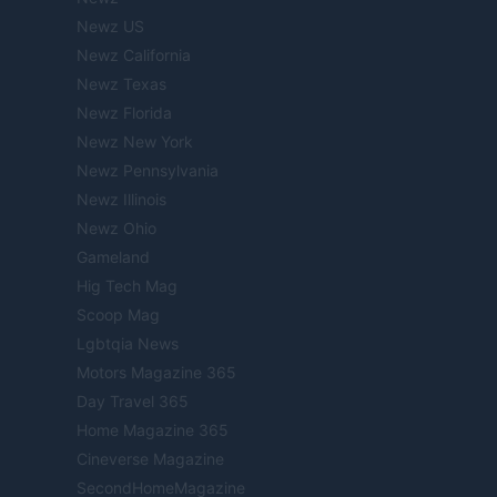
Newz US
Newz California
Newz Texas
Newz Florida
Newz New York
Newz Pennsylvania
Newz Illinois
Newz Ohio
Gameland
Hig Tech Mag
Scoop Mag
Lgbtqia News
Motors Magazine 365
Day Travel 365
Home Magazine 365
Cineverse Magazine
SecondHomeMagazine