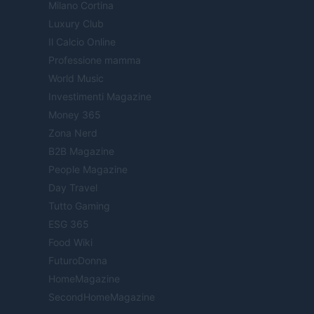
Milano Cortina
Luxury Club
Il Calcio Online
Professione mamma
World Music
Investimenti Magazine
Money 365
Zona Nerd
B2B Magazine
People Magazine
Day Travel
Tutto Gaming
ESG 365
Food Wiki
FuturoDonna
HomeMagazine
SecondHomeMagazine