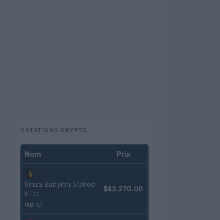
COTATIONS CRYPTO
Nom
Prix
Kinza Babylon Staked
$83,270.00
BTC
(KBTC)