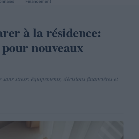
onnaies
Financement
er à la résidence:
e pour nouveaux
sans stress: équipements, décisions financières et