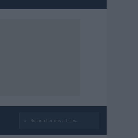
⌕
Rechercher