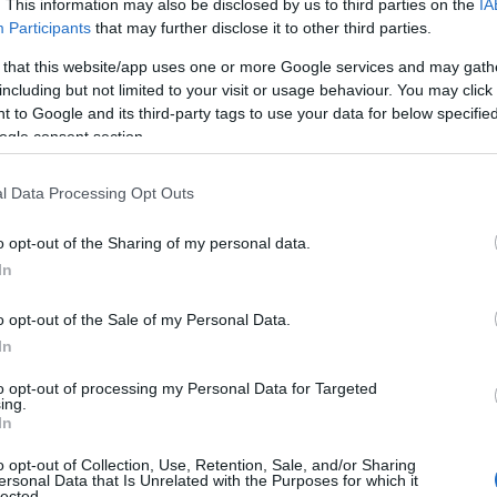
. This information may also be disclosed by us to third parties on the
IA
stratives qui prennent du temps. Pour référence, la
Participants
that may further disclose it to other third parties.
e le 20/05/2026 06:30; adaptez les recommandations à
 that this website/app uses one or more Google services and may gath
 résidence.
including but not limited to your visit or usage behaviour. You may click 
 to Google and its third-party tags to use your data for below specifi
tielles
ogle consent section.
liste des acquisitions pratiques qui facilitent le
l Data Processing Opt Outs
êtements professionnels confortables, un sac de
o opt-out of the Sharing of my personal data.
communication
nfiguré pour une
rapide. Pensez aussi
In
ment si vous déménagez : lit adapté, bureau pour les
o opt-out of the Sale of my Personal Data.
duisent la fatigue et améliorent l’efficacité. En outre,
In
 accessoires comme une lampe frontale et des
to opt-out of processing my Personal Data for Targeted
octurnes.
ing.
In
o opt-out of Collection, Use, Retention, Sale, and/or Sharing
ersonal Data that Is Unrelated with the Purposes for which it
lected.