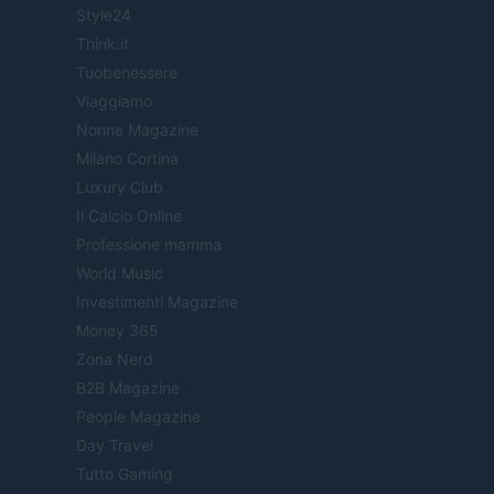
Style24
Think.it
Tuobenessere
Viaggiamo
Nonne Magazine
Milano Cortina
Luxury Club
Il Calcio Online
Professione mamma
World Music
Investimenti Magazine
Money 365
Zona Nerd
B2B Magazine
People Magazine
Day Travel
Tutto Gaming