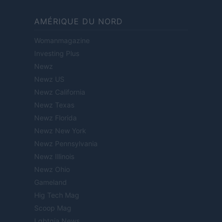
AMÉRIQUE DU NORD
Womanmagazine
Investing Plus
Newz
Newz US
Newz California
Newz Texas
Newz Florida
Newz New York
Newz Pennsylvania
Newz Illinois
Newz Ohio
Gameland
Hig Tech Mag
Scoop Mag
Lgbtqia News