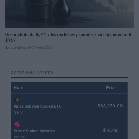
Brent chute de 8,3% : les matières premières corrigent en août
2026
Juliette Bernard · 7 Août 2026
COTATIONS CRYPTO
Nom
Prix
$83,270.00
Kinza Babylon Staked BTC
(KBTC)
$16.49
Stride Staked Injective
(STINJ)