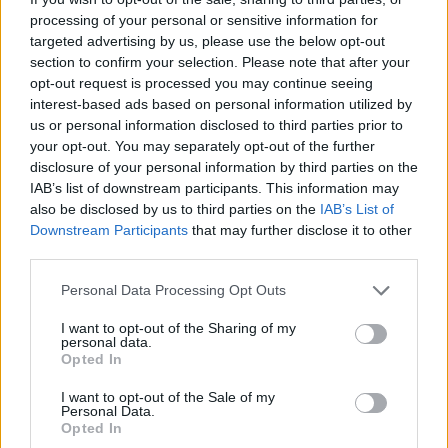
processing of your personal or sensitive information for
targeted advertising by us, please use the below opt-out
section to confirm your selection. Please note that after your
opt-out request is processed you may continue seeing
interest-based ads based on personal information utilized by
us or personal information disclosed to third parties prior to
your opt-out. You may separately opt-out of the further
disclosure of your personal information by third parties on the
IAB’s list of downstream participants. This information may
also be disclosed by us to third parties on the
IAB’s List of
Downstream Participants
that may further disclose it to other
third parties.
Please note that this website/app uses one or more Google
Personal Data Processing Opt Outs
services and may gather and store information including but
not limited to your visit or usage behaviour. You may click to
I want to opt-out of the Sharing of my
personal data.
grant or deny consent to Google and its third-party tags to
Opted In
use your data for below specified purposes in below Google
consent section.
I want to opt-out of the Sale of my
Continuez la lecture
Personal Data.
Opted In