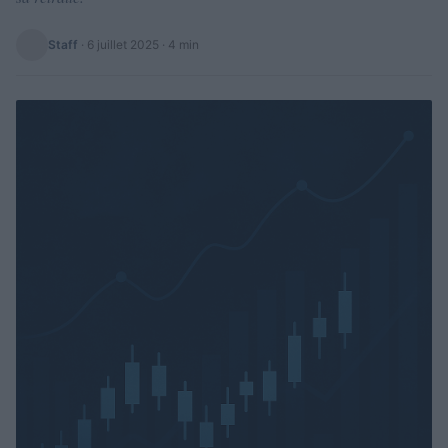
Staff
·
6 juillet 2025
· 4 min