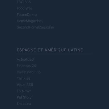
ESG 365
Food Wiki
FuturoDonna
HomeMagazine
SecondHomeMagazine
ESPAGNE ET AMÉRIQUE LATINE
Actualidad
Finanzas 24
Investindo 365
Think.es
Viajar 365
ES Newz
Pet Story
Encocina