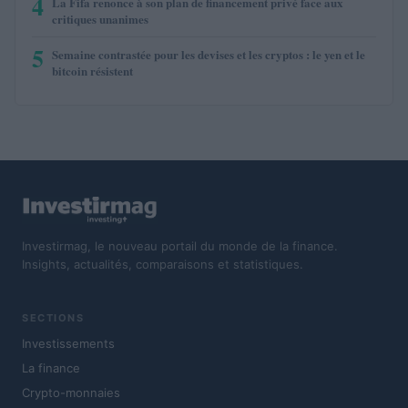
4
La Fifa renonce à son plan de financement privé face aux
critiques unanimes
5
Semaine contrastée pour les devises et les cryptos : le yen et le
bitcoin résistent
Investirmag, le nouveau portail du monde de la finance.
Insights, actualités, comparaisons et statistiques.
SECTIONS
Investissements
La finance
Crypto-monnaies