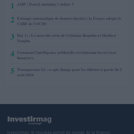
1
AMP : Peut-il atteindre 1 dollar ?
2
Échange automatique de données fiscales : la France adopte le
CARF de l’OCDE
3
Day 1s : La nouvelle série de Cristiano Ronaldo et Matthew
Vaughn
4
Comment l’intelligence artificielle révolutionne les services
financiers
5
Transparence IA : ce qui change pour les éditeurs à partir du 2
août 2026
Investirmag, le nouveau portail du monde de la finance.