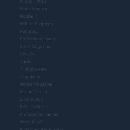
Milano Notizie
Motor Magazine
Notizie.it
Offerte Shopping
Pet Story
Professione Lavoro
Sport Magazine
Style24
Think.it
Tuobenessere
Viaggiamo
Nonne Magazine
Milano Cortina
Luxury Club
Il Calcio Online
Professione mamma
World Music
Investimenti Magazine