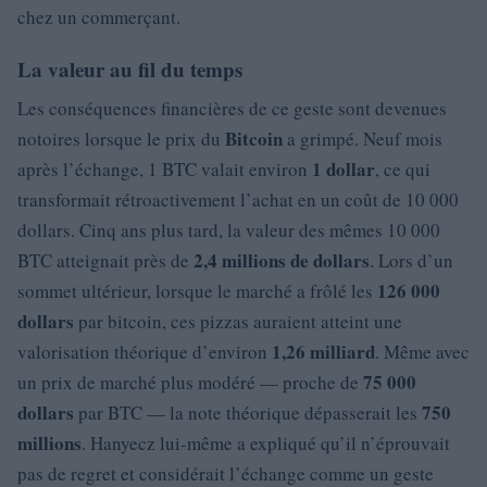
chez un commerçant.
La valeur au fil du temps
Les conséquences financières de ce geste sont devenues
Bitcoin
notoires lorsque le prix du
a grimpé. Neuf mois
1 dollar
après l’échange, 1 BTC valait environ
, ce qui
transformait rétroactivement l’achat en un coût de 10 000
dollars. Cinq ans plus tard, la valeur des mêmes 10 000
2,4 millions de dollars
BTC atteignait près de
. Lors d’un
126 000
sommet ultérieur, lorsque le marché a frôlé les
dollars
par bitcoin, ces pizzas auraient atteint une
1,26 milliard
valorisation théorique d’environ
. Même avec
75 000
un prix de marché plus modéré — proche de
dollars
750
par BTC — la note théorique dépasserait les
millions
. Hanyecz lui-même a expliqué qu’il n’éprouvait
pas de regret et considérait l’échange comme un geste