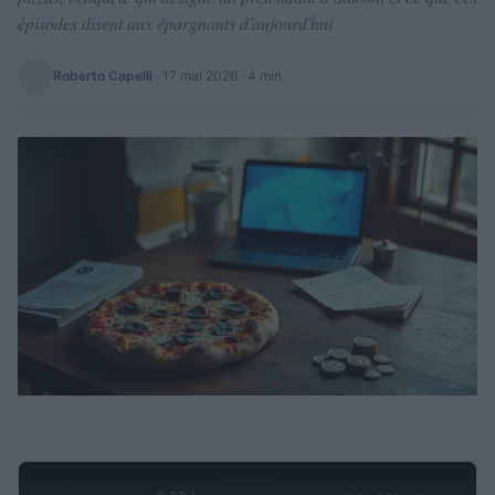
épisodes disent aux épargnants d'aujourd'hui
Roberto Capelli
·
17 mai 2026
· 4 min