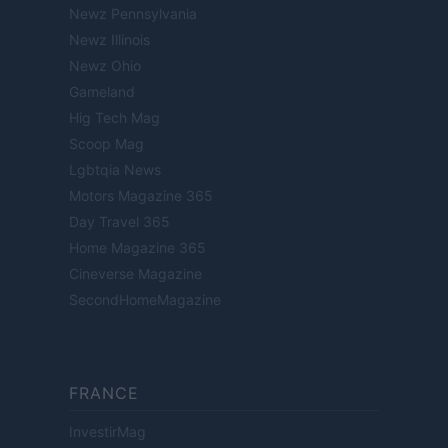
Newz Pennsylvania
Newz Illinois
Newz Ohio
Gameland
Hig Tech Mag
Scoop Mag
Lgbtqia News
Motors Magazine 365
Day Travel 365
Home Magazine 365
Cineverse Magazine
SecondHomeMagazine
FRANCE
InvestirMag