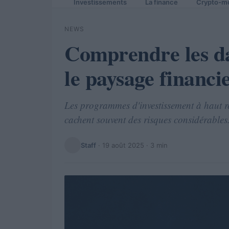
Investissements
La finance
Crypto-m
NEWS
Comprendre les d
le paysage financi
Les programmes d'investissement à haut r
cachent souvent des risques considérables
Staff
·
19 août 2025
· 3 min