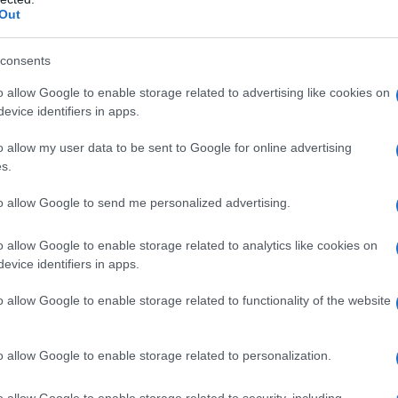
Out
nomique insoutenable, souvent comparé à un système
eaux investisseurs sont utilisés pour rémunérer les
consents
usion de viabilité.
o allow Google to enable storage related to advertising like cookies on
evice identifiers in apps.
o allow my user data to be sent to Google for online advertising
s.
to allow Google to send me personalized advertising.
o allow Google to enable storage related to analytics like cookies on
evice identifiers in apps.
o allow Google to enable storage related to functionality of the website
o allow Google to enable storage related to personalization.
o allow Google to enable storage related to security, including