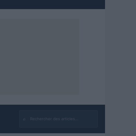
⌕
Rechercher