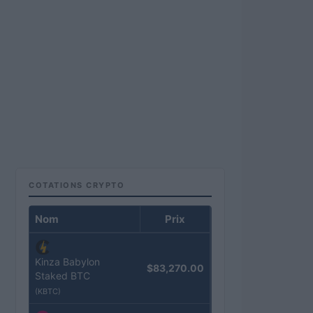
COTATIONS CRYPTO
Nom
Prix
Kinza Babylon
$83,270.00
Staked BTC
(KBTC)