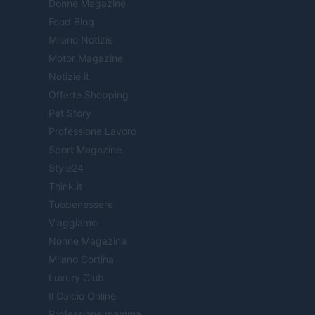
Donne Magazine
Food Blog
Milano Notizie
Motor Magazine
Notizie.it
Offerte Shopping
Pet Story
Professione Lavoro
Sport Magazine
Style24
Think.it
Tuobenessere
Viaggiamo
Nonne Magazine
Milano Cortina
Luxury Club
Il Calcio Online
Professione mamma