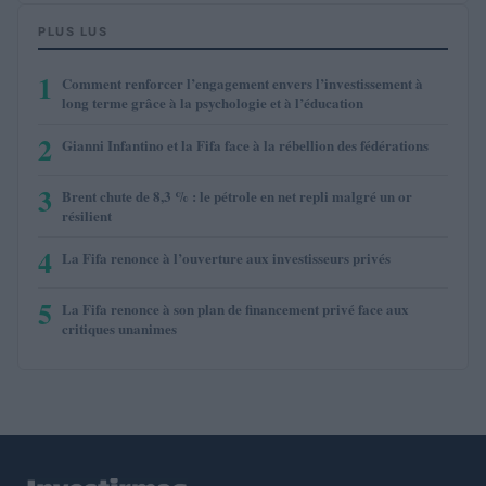
PLUS LUS
1
Comment renforcer l’engagement envers l’investissement à
long terme grâce à la psychologie et à l’éducation
2
Gianni Infantino et la Fifa face à la rébellion des fédérations
3
Brent chute de 8,3 % : le pétrole en net repli malgré un or
résilient
4
La Fifa renonce à l’ouverture aux investisseurs privés
5
La Fifa renonce à son plan de financement privé face aux
critiques unanimes