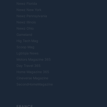
Newz Florida
Newz New York
Newz Pennsylvania
Newz Illinois
Newz Ohio
Gameland
Hig Tech Mag
Scoop Mag
Lgbtqia News
Motors Magazine 365
Day Travel 365
Home Magazine 365
Cineverse Magazine
SecondHomeMagazine
FRANCE