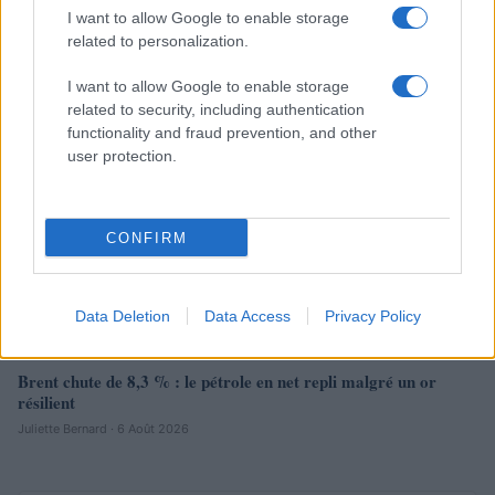
I want to allow Google to enable storage
Juliette Bernard · 7 Août 2026
related to personalization.
NEWS
I want to allow Google to enable storage
related to security, including authentication
functionality and fraud prevention, and other
user protection.
CONFIRM
Data Deletion
Data Access
Privacy Policy
Brent chute de 8,3 % : le pétrole en net repli malgré un or
résilient
Juliette Bernard · 6 Août 2026