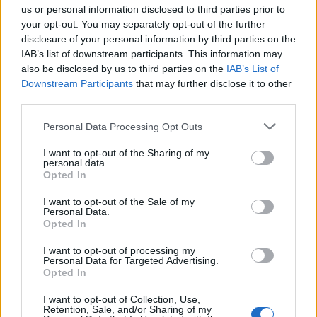
us or personal information disclosed to third parties prior to
your opt-out. You may separately opt-out of the further
disclosure of your personal information by third parties on the
IAB’s list of downstream participants. This information may
also be disclosed by us to third parties on the
IAB’s List of
Downstream Participants
that may further disclose it to other
third parties.
Please note that this website/app uses one or more Google
Personal Data Processing Opt Outs
Continuez la lecture
services and may gather and store information including but
not limited to your visit or usage behaviour. You may click to
I want to opt-out of the Sharing of my
personal data.
grant or deny consent to Google and its third-party tags to
Opted In
NEWS
use your data for below specified purposes in below Google
consent section.
I want to opt-out of the Sale of my
Personal Data.
Opted In
I want to opt-out of processing my
Personal Data for Targeted Advertising.
Opted In
I want to opt-out of Collection, Use,
Retention, Sale, and/or Sharing of my