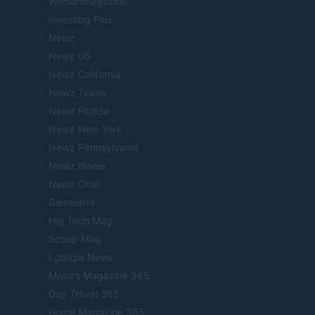
Womanmagazine
Investing Plus
Newz
Newz US
Newz California
Newz Texas
Newz Florida
Newz New York
Newz Pennsylvania
Newz Illinois
Newz Ohio
Gameland
Hig Tech Mag
Scoop Mag
Lgbtqia News
Motors Magazine 365
Day Travel 365
Home Magazine 365