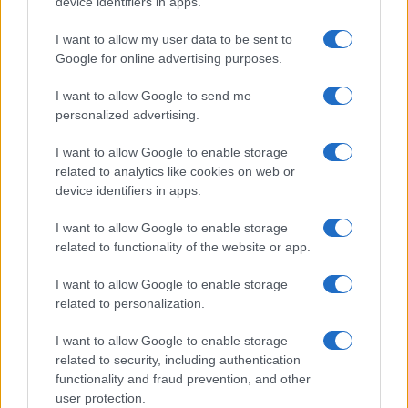
device identifiers in apps.
I want to allow my user data to be sent to
Google for online advertising purposes.
I want to allow Google to send me
personalized advertising.
Bourses européennes : l’impact des négociations sur le détroit
d’Ormuz
I want to allow Google to enable storage
Thomas Lefevre · 6 Août 2026
related to analytics like cookies on web or
device identifiers in apps.
NEWS
I want to allow Google to enable storage
related to functionality of the website or app.
I want to allow Google to enable storage
related to personalization.
I want to allow Google to enable storage
related to security, including authentication
functionality and fraud prevention, and other
user protection.