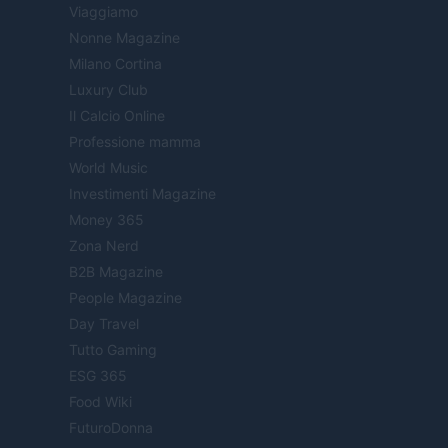
Viaggiamo
Nonne Magazine
Milano Cortina
Luxury Club
Il Calcio Online
Professione mamma
World Music
Investimenti Magazine
Money 365
Zona Nerd
B2B Magazine
People Magazine
Day Travel
Tutto Gaming
ESG 365
Food Wiki
FuturoDonna