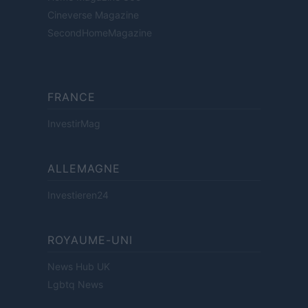
Cineverse Magazine
SecondHomeMagazine
FRANCE
InvestirMag
ALLEMAGNE
Investieren24
ROYAUME-UNI
News Hub UK
Lgbtq News