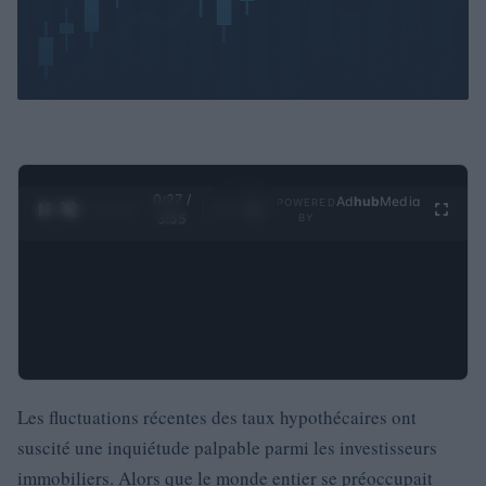
0:28 /
Ad
hub
Media
POWERED
1
/
4
3:55
BY
Les fluctuations récentes des taux hypothécaires ont
suscité une inquiétude palpable parmi les investisseurs
immobiliers. Alors que le monde entier se préoccupait