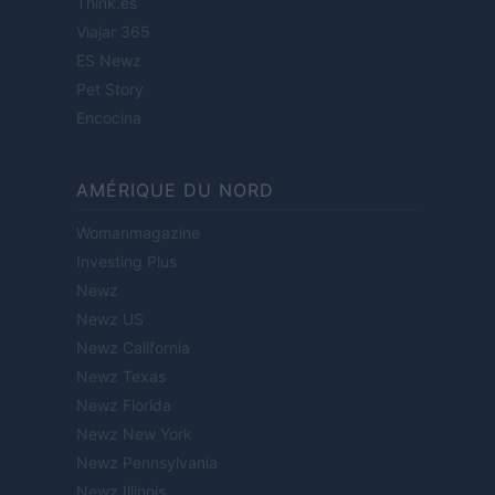
Think.es
Viajar 365
ES Newz
Pet Story
Encocina
AMÉRIQUE DU NORD
Womanmagazine
Investing Plus
Newz
Newz US
Newz California
Newz Texas
Newz Florida
Newz New York
Newz Pennsylvania
Newz Illinois