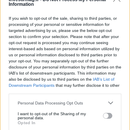
AUTEUR
Information
Staff
If you wish to opt-out of the sale, sharing to third parties, or
processing of your personal or sensitive information for
targeted advertising by us, please use the below opt-out
section to confirm your selection. Please note that after your
opt-out request is processed you may continue seeing
interest-based ads based on personal information utilized by
us or personal information disclosed to third parties prior to
your opt-out. You may separately opt-out of the further
disclosure of your personal information by third parties on the
IAB’s list of downstream participants. This information may
also be disclosed by us to third parties on the
IAB’s List of
Downstream Participants
that may further disclose it to other
third parties.
Please note that this website/app uses one or more Google
Personal Data Processing Opt Outs
services and may gather and store information including but
not limited to your visit or usage behaviour. You may click to
I want to opt-out of the Sharing of my
personal data.
grant or deny consent to Google and its third-party tags to
Opted In
use your data for below specified purposes in below Google