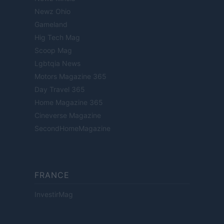
Newz Ohio
Gameland
Hig Tech Mag
Scoop Mag
Lgbtqia News
Motors Magazine 365
Day Travel 365
Home Magazine 365
Cineverse Magazine
SecondHomeMagazine
FRANCE
InvestirMag