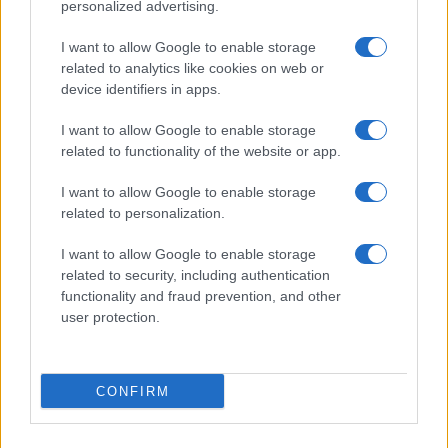
résilient
personalized advertising.
Juliette Bernard · 6 Août 2026
I want to allow Google to enable storage
related to analytics like cookies on web or
NEWS
device identifiers in apps.
I want to allow Google to enable storage
related to functionality of the website or app.
I want to allow Google to enable storage
related to personalization.
I want to allow Google to enable storage
related to security, including authentication
functionality and fraud prevention, and other
user protection.
Bourses européennes : l’impact des négociations sur le détroit
d’Ormuz
CONFIRM
Thomas Lefevre · 6 Août 2026
NEWS