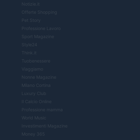
Notizie.it
Offerte Shopping
Pet Story
Professione Lavoro
Sport Magazine
Style24
Think.it
Tuobenessere
Viaggiamo
Nonne Magazine
Milano Cortina
Luxury Club
Il Calcio Online
Professione mamma
World Music
Investimenti Magazine
Money 365