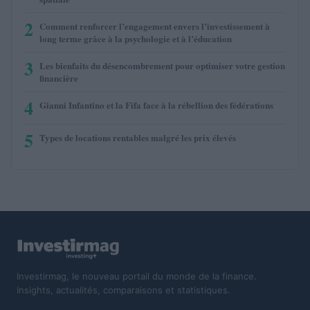
2
Comment renforcer l’engagement envers l’investissement à
long terme grâce à la psychologie et à l’éducation
3
Les bienfaits du désencombrement pour optimiser votre gestion
financière
4
Gianni Infantino et la Fifa face à la rébellion des fédérations
5
Types de locations rentables malgré les prix élevés
Investirmag, le nouveau portail du monde de la finance.
Insights, actualités, comparaisons et statistiques.