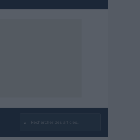
⌕
Rechercher