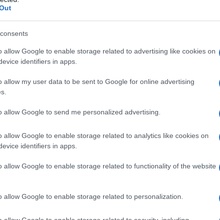
Out
s de nombreux cas, frauduleuses.
consents
o allow Google to enable storage related to advertising like cookies on
evice identifiers in apps.
o allow my user data to be sent to Google for online advertising
s.
to allow Google to send me personalized advertising.
o allow Google to enable storage related to analytics like cookies on
evice identifiers in apps.
o allow Google to enable storage related to functionality of the website
o allow Google to enable storage related to personalization.
o allow Google to enable storage related to security, including