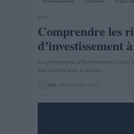
Investissements
La finance
Crypto-m
NEWS
Comprendre les r
d’investissement 
Les programmes d'investissement à haut r
leur viabilité reste à prouver.
Staff
·
20 août 2025
· 4 min