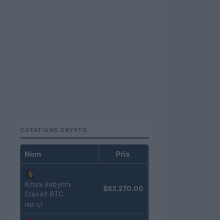
COTATIONS CRYPTO
Nom
Prix
Kinza Babylon
$83,270.00
Staked BTC
(KBTC)