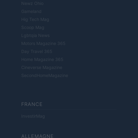
Newz Ohio
Gameland
Hig Tech Mag
Scoop Mag
Lgbtqia News
Motors Magazine 365
Day Travel 365
Home Magazine 365
Cineverse Magazine
SecondHomeMagazine
FRANCE
InvestirMag
ALLEMAGNE