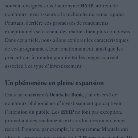
HYIP
souvent désignés sous l’acronyme
, attirent de
nombreux investisseurs à la recherche de gains rapides.
Pourtant, derrière ces promesses de rendements
exceptionnels se cachent des réalités bien plus complexes.
Dans cet article, nous allons explorer les caractéristiques
de ces programmes, leur fonctionnement, ainsi que les
précautions à prendre pour éviter les pièges souvent
associés à ce type d’investissement.
Un phénomène en pleine expansion
carrière à Deutsche Bank
Dans ma
, j’ai observé de
nombreux phénomènes d’investissement qui captivent
HYIP
l’attention du public. Les
ne font pas exception,
promettant des rendements extraordinaires en un temps
record. Prenons, par exemple, le programme Miquela qui
1,7 %
10
offre des rendements variant de
par jour pendant