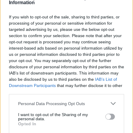
Information
AUTEUR
Staff
If you wish to opt-out of the sale, sharing to third parties, or
processing of your personal or sensitive information for
targeted advertising by us, please use the below opt-out
section to confirm your selection. Please note that after your
opt-out request is processed you may continue seeing
interest-based ads based on personal information utilized by
us or personal information disclosed to third parties prior to
your opt-out. You may separately opt-out of the further
disclosure of your personal information by third parties on the
IAB’s list of downstream participants. This information may
also be disclosed by us to third parties on the
IAB’s List of
Downstream Participants
that may further disclose it to other
third parties.
Please note that this website/app uses one or more Google
Personal Data Processing Opt Outs
services and may gather and store information including but
not limited to your visit or usage behaviour. You may click to
I want to opt-out of the Sharing of my
personal data.
grant or deny consent to Google and its third-party tags to
Opted In
use your data for below specified purposes in below Google