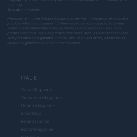
Copyright © 2026 · Publié en France par AdHub Media S.r.l. — Numero REA
2729933
Tous droits réservés
Avertissement : Investirmag s'engage à garder vos informations exactes et à
jour. Ces informations peuvent différer de ce que vous voyez lorsque vous
visitez une institution financière, un fournisseur de services ou un site de
produit spécifique. Tous les produits financiers, produits d'achat et services
sont présentés sans garantie. Lors de l'évaluation des offres, consultez les
conditions générales de l'institution financière.
ITALIE
Casa Magazine
Cineverse Magazine
Donne Magazine
Food Blog
Milano Notizie
Motor Magazine