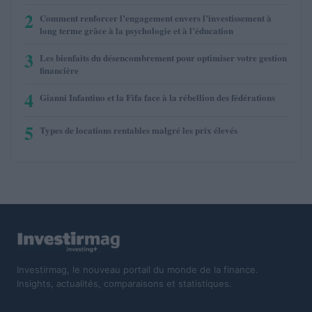
2
Comment renforcer l’engagement envers l’investissement à
long terme grâce à la psychologie et à l’éducation
3
Les bienfaits du désencombrement pour optimiser votre gestion
financière
4
Gianni Infantino et la Fifa face à la rébellion des fédérations
5
Types de locations rentables malgré les prix élevés
Investirmag, le nouveau portail du monde de la finance.
Insights, actualités, comparaisons et statistiques.