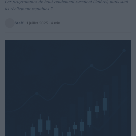
Les programmes de haut rendement suscitent l'intérêt, mais sont-
ils réellement rentables ?
Staff
·
1 juillet 2025
· 4 min