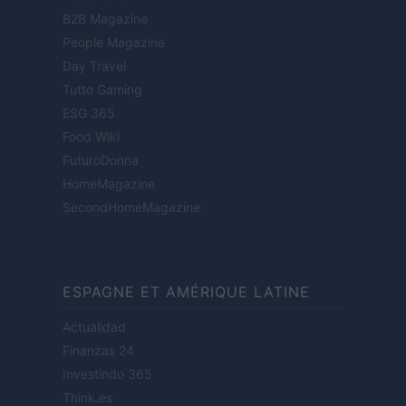
B2B Magazine
People Magazine
Day Travel
Tutto Gaming
ESG 365
Food Wiki
FuturoDonna
HomeMagazine
SecondHomeMagazine
ESPAGNE ET AMÉRIQUE LATINE
Actualidad
Finanzas 24
Investindo 365
Think.es