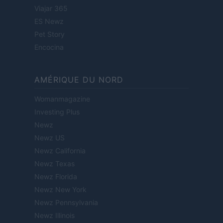
Viajar 365
ES Newz
Pet Story
Encocina
AMÉRIQUE DU NORD
Womanmagazine
Investing Plus
Newz
Newz US
Newz California
Newz Texas
Newz Florida
Newz New York
Newz Pennsylvania
Newz Illinois