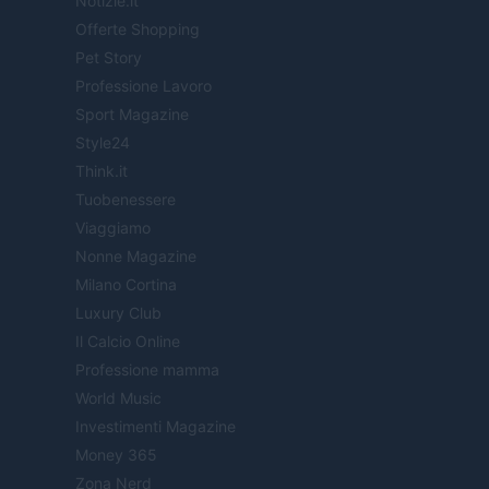
Notizie.it
Offerte Shopping
Pet Story
Professione Lavoro
Sport Magazine
Style24
Think.it
Tuobenessere
Viaggiamo
Nonne Magazine
Milano Cortina
Luxury Club
Il Calcio Online
Professione mamma
World Music
Investimenti Magazine
Money 365
Zona Nerd