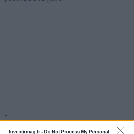
« `
Investirmag.fr -
Do Not Process My Personal