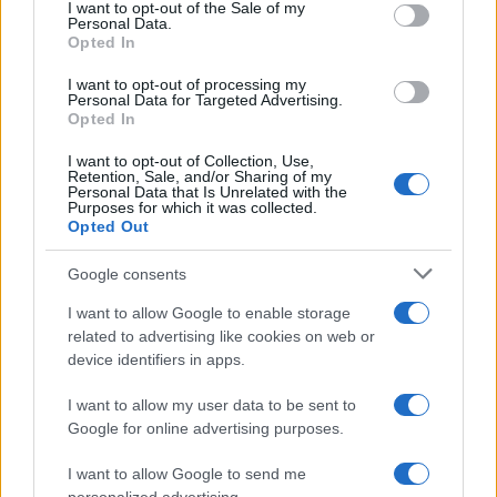
consent section.
I want to opt-out of the Sale of my
Personal Data.
Opted In
I want to opt-out of processing my
Personal Data for Targeted Advertising.
Continuez la lecture
Opted In
I want to opt-out of Collection, Use,
Retention, Sale, and/or Sharing of my
NEWS
Personal Data that Is Unrelated with the
Purposes for which it was collected.
Opted Out
Google consents
I want to allow Google to enable storage
related to advertising like cookies on web or
device identifiers in apps.
I want to allow my user data to be sent to
Google for online advertising purposes.
I want to allow Google to send me
Brent chute de 8,46% : les matières premières corrigent