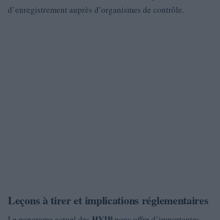
d’enregistrement auprès d’organismes de contrôle.
Leçons à tirer et implications réglementaires
HYIP
Le panorama actuel des
nous offre d’importantes