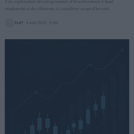
Une exploration des programmes d'investissement à haut
rendement et des éléments à considérer avant d'investir.
Staff
·
4 août 2025
· 3 min