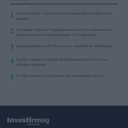
1
VivaTech 2026 : IA, souveraineté numérique et exploration
spatiale
2
Comment renforcer l’engagement envers l’investissement à
long terme grâce à la psychologie et à l’éducation
3
Gianni Infantino et la Fifa face à la rébellion des fédérations
4
La Fifa renonce à son plan de financement privé face aux
critiques unanimes
5
La Fifa renonce à l’ouverture aux investisseurs privés