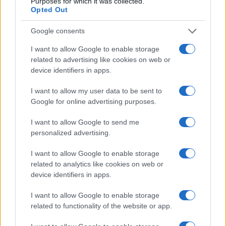
Purposes for which it was collected.
Opted Out
Brent chute de 8,3% : les matières premières corrigent en août
2026
Google consents
Juliette Bernard · 7 Août 2026
I want to allow Google to enable storage
related to advertising like cookies on web or
NEWS
device identifiers in apps.
I want to allow my user data to be sent to
Google for online advertising purposes.
I want to allow Google to send me
personalized advertising.
I want to allow Google to enable storage
related to analytics like cookies on web or
device identifiers in apps.
I want to allow Google to enable storage
Brent chute de 8,3 % : le pétrole en net repli malgré un or
related to functionality of the website or app.
résilient
Juliette Bernard · 6 Août 2026