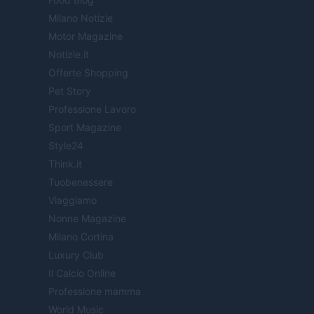
Milano Notizie
Motor Magazine
Notizie.it
Offerte Shopping
Pet Story
Professione Lavoro
Sport Magazine
Style24
Think.it
Tuobenessere
Viaggiamo
Nonne Magazine
Milano Cortina
Luxury Club
Il Calcio Online
Professione mamma
World Music