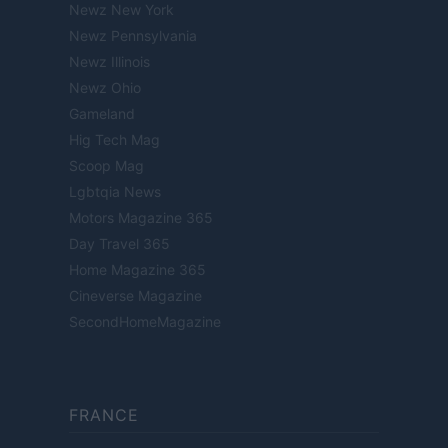
Newz New York
Newz Pennsylvania
Newz Illinois
Newz Ohio
Gameland
Hig Tech Mag
Scoop Mag
Lgbtqia News
Motors Magazine 365
Day Travel 365
Home Magazine 365
Cineverse Magazine
SecondHomeMagazine
FRANCE