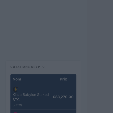
COTATIONS CRYPTO
Nom
Prix
Kinza Babylon Staked
$83,270.00
BTC
(KBTC)