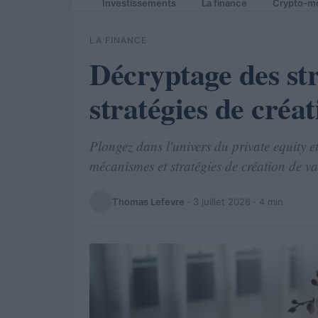
Investissements
La finance
Crypto-m
LA FINANCE
Décryptage des str
stratégies de créa
Plongez dans l'univers du private equity e
mécanismes et stratégies de création de va
Thomas Lefevre
·
3 juillet 2026
· 4 min