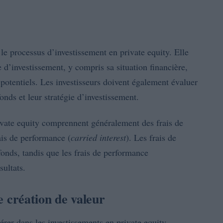
le processus d’investissement en private equity. Elle
 d’investissement, y compris sa situation financière,
 potentiels. Les investisseurs doivent également évaluer
nds et leur stratégie d’investissement.
rivate equity comprennent généralement des frais de
rais de performance (
carried interest
). Les frais de
fonds, tandis que les frais de performance
sultats.
de création de valeur
érer dans les investissements en private equity.