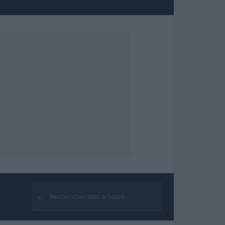
⌕
Rechercher