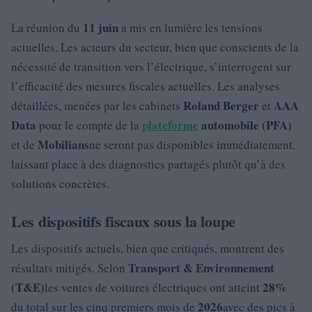
11 juin
La réunion du
a mis en lumière les tensions
actuelles. Les acteurs du secteur, bien que conscients de la
nécessité de transition vers l’électrique, s’interrogent sur
l’efficacité des mesures fiscales actuelles. Les analyses
Roland Berger
AAA
détaillées, menées par les cabinets
et
Data
plateforme
automobile (PFA)
pour le compte de la
Mobilians
et de
ne seront pas disponibles immédiatement,
laissant place à des diagnostics partagés plutôt qu’à des
solutions concrètes.
Les dispositifs fiscaux sous la loupe
Les dispositifs actuels, bien que critiqués, montrent des
Transport & Environnement
résultats mitigés. Selon
(T&E)
28%
les ventes de voitures électriques ont atteint
2026
du total sur les cinq premiers mois de
avec des pics à