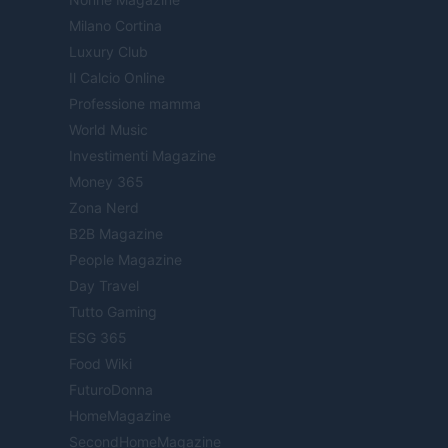
Milano Cortina
Luxury Club
Il Calcio Online
Professione mamma
World Music
Investimenti Magazine
Money 365
Zona Nerd
B2B Magazine
People Magazine
Day Travel
Tutto Gaming
ESG 365
Food Wiki
FuturoDonna
HomeMagazine
SecondHomeMagazine