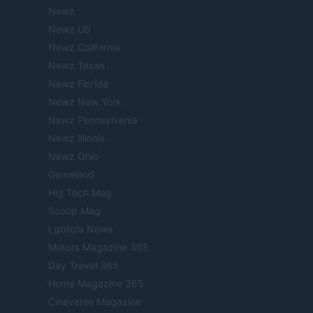
Newz
Newz US
Newz California
Newz Texas
Newz Florida
Newz New York
Newz Pennsylvania
Newz Illinois
Newz Ohio
Gameland
Hig Tech Mag
Scoop Mag
Lgbtqia News
Motors Magazine 365
Day Travel 365
Home Magazine 365
Cineverse Magazine