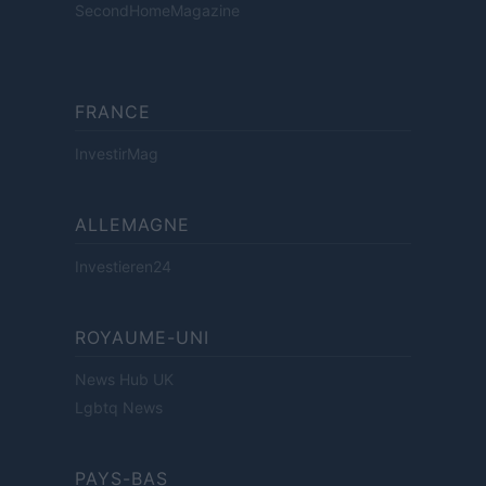
SecondHomeMagazine
FRANCE
InvestirMag
ALLEMAGNE
Investieren24
ROYAUME-UNI
News Hub UK
Lgbtq News
PAYS-BAS