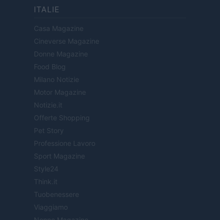
ITALIE
Casa Magazine
Cineverse Magazine
Donne Magazine
Food Blog
Milano Notizie
Motor Magazine
Notizie.it
Offerte Shopping
Pet Story
Professione Lavoro
Sport Magazine
Style24
Think.it
Tuobenessere
Viaggiamo
Nonne Magazine