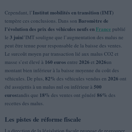
Institut mobilités en transition (IMT)
Cependant, l’
Baromètre de
tempère ces conclusions. Dans son
l’évolution des prix des véhicules neufs en
France
publié
3 juin
le
l’IMT souligne que l’augmentation des malus ne
peut être tenue pour responsable de la baisse des ventes.
Le surcoût moyen par transaction lié aux malus CO2 et
160 euros
2026
2026
masse s’est élevé à
entre
et
un
montant bien inférieur à la baisse moyenne du coût des
82%
2026
véhicules. De plus,
des véhicules vendus en
ont
500
été assujettis à un malus nul ou inférieur à
euros
18%
86%
tandis que
des ventes ont généré
des
recettes des malus.
Les pistes de réforme fiscale
La direction de la législation fiscale propose de regrouper