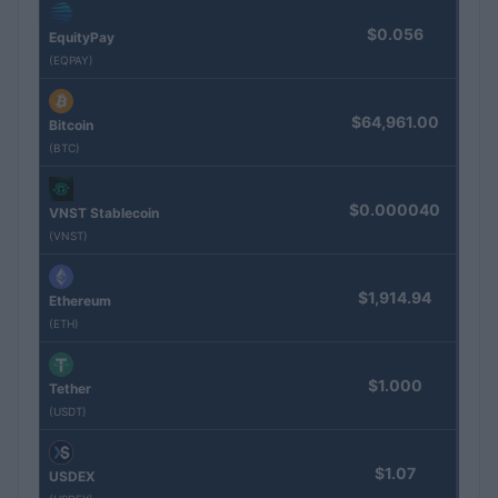
$0.056
EquityPay
(EQPAY)
$64,961.00
Bitcoin
(BTC)
$0.000040
VNST Stablecoin
(VNST)
$1,914.94
Ethereum
(ETH)
$1.000
Tether
(USDT)
$1.07
USDEX