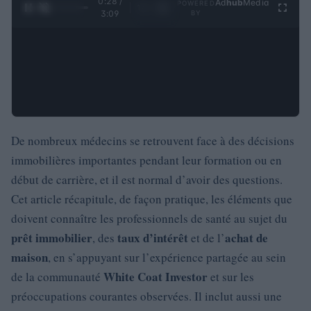
0:29 /
Ad
hub
Media
POWERED
1
/
4
3:09
BY
De nombreux médecins se retrouvent face à des décisions
immobilières importantes pendant leur formation ou en
début de carrière, et il est normal d’avoir des questions.
Cet article récapitule, de façon pratique, les éléments que
doivent connaître les professionnels de santé au sujet du
prêt immobilier
taux d’intérêt
achat de
, des
et de l’
maison
, en s’appuyant sur l’expérience partagée au sein
White Coat Investor
de la communauté
et sur les
préoccupations courantes observées. Il inclut aussi une