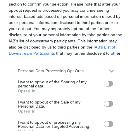
section to confirm your selection. Please note that after your
opt-out request is processed you may continue seeing
interest-based ads based on personal information utilized by
us or personal information disclosed to third parties prior to
your opt-out. You may separately opt-out of the further
disclosure of your personal information by third parties on the
IAB’s list of downstream participants. This information may
also be disclosed by us to third parties on the
IAB’s List of
Downstream Participants
that may further disclose it to other
third parties.
Please note that this website/app uses one or more Google
Personal Data Processing Opt Outs
services and may gather and store information including but
not limited to your visit or usage behaviour. You may click to
I want to opt-out of the Sharing of my
personal data.
grant or deny consent to Google and its third-party tags to
Opted In
use your data for below specified purposes in below Google
Continuez la lecture
consent section.
I want to opt-out of the Sale of my
Personal Data.
Opted In
LA FINANCE
I want to opt-out of processing my
Personal Data for Targeted Advertising.