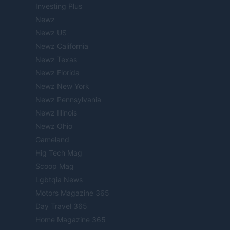
Investing Plus
Newz
Newz US
Newz California
Newz Texas
Newz Florida
Newz New York
Newz Pennsylvania
Newz Illinois
Newz Ohio
Gameland
Hig Tech Mag
Scoop Mag
Lgbtqia News
Motors Magazine 365
Day Travel 365
Home Magazine 365