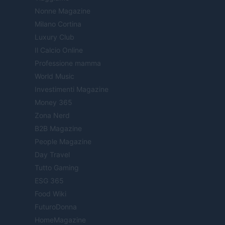
Nonne Magazine
Milano Cortina
Luxury Club
Il Calcio Online
Professione mamma
World Music
Investimenti Magazine
Money 365
Zona Nerd
B2B Magazine
People Magazine
Day Travel
Tutto Gaming
ESG 365
Food Wiki
FuturoDonna
HomeMagazine