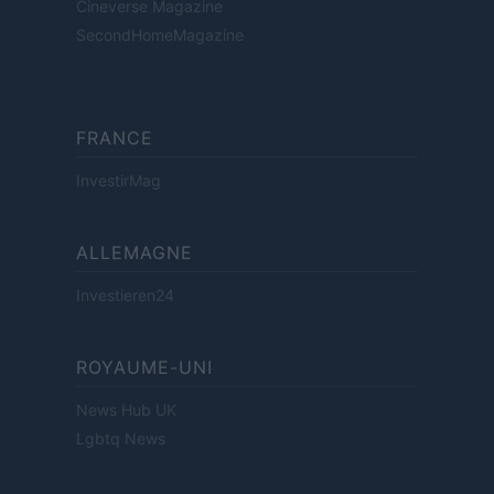
Cineverse Magazine
SecondHomeMagazine
FRANCE
InvestirMag
ALLEMAGNE
Investieren24
ROYAUME-UNI
News Hub UK
Lgbtq News