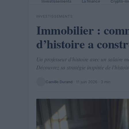
Investissements
La finance
Crypto-m
INVESTISSEMENTS
Immobilier : comm
d’histoire a const
Un professeur d'histoire avec un salaire m
Découvrez sa stratégie inspirée de l'histoir
Camille Durand
·
11 juin 2026
· 3 min