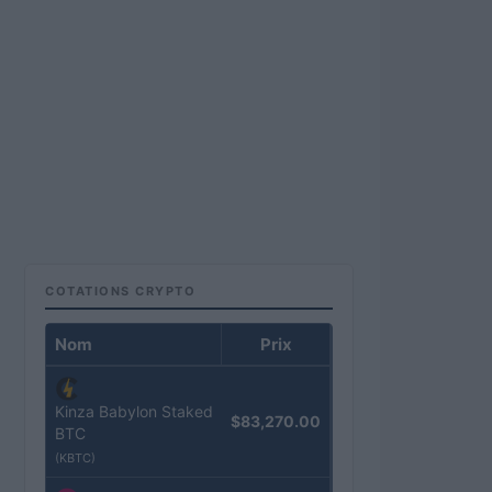
COTATIONS CRYPTO
Nom
Prix
Kinza Babylon Staked
$83,270.00
BTC
(KBTC)