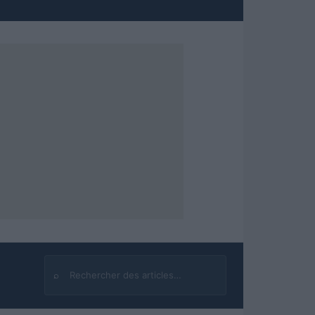
⌕
Rechercher