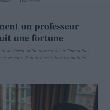
onnaies
Financement
ent un professeur
ruit une fortune
odeste devient millionnaire grâce à l'immobilier.
e et ses conseils pour réussir dans l'immobilier.