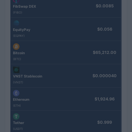
$0.0085
FibSwap DEX
(FIBO)
$0.056
EquityPay
(EQPAY)
$65,212.00
Bitcoin
(BTC)
$0.000040
VNST Stablecoin
(VNST)
$1,924.96
Ethereum
(ETH)
$0.999
Tether
(USDT)