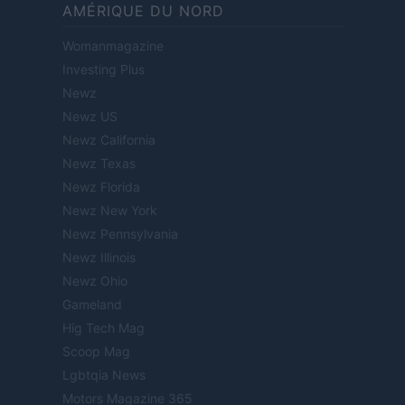
AMÉRIQUE DU NORD
Womanmagazine
Investing Plus
Newz
Newz US
Newz California
Newz Texas
Newz Florida
Newz New York
Newz Pennsylvania
Newz Illinois
Newz Ohio
Gameland
Hig Tech Mag
Scoop Mag
Lgbtqia News
Motors Magazine 365