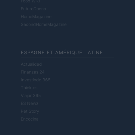
Food Wiki
FuturoDonna
HomeMagazine
SecondHomeMagazine
ESPAGNE ET AMÉRIQUE LATINE
Actualidad
Finanzas 24
Investindo 365
Think.es
Viajar 365
ES Newz
Pet Story
Encocina