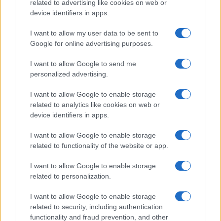
related to advertising like cookies on web or
device identifiers in apps.
I want to allow my user data to be sent to
Google for online advertising purposes.
I want to allow Google to send me
personalized advertising.
Justice américaine bloque la salle de bal de Trump : une
I want to allow Google to enable storage
décision qualifiée de « menace pour la sécurité nationale »
related to analytics like cookies on web or
Juliette Bernard · 9 Août 2026
device identifiers in apps.
NEWS
I want to allow Google to enable storage
related to functionality of the website or app.
I want to allow Google to enable storage
related to personalization.
I want to allow Google to enable storage
related to security, including authentication
functionality and fraud prevention, and other